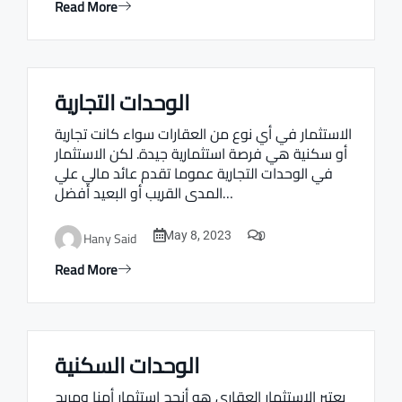
Read More
الوحدات التجارية
Real estate Estate ville
الاستثمار في أي نوع من العقارات سواء كانت تجارية
أو سكنية هي فرصة استثمارية جيدة. لكن الاستثمار
في الوحدات التجارية عموما تقدم عائد مالي علي
المدى القريب أو البعيد أفضل…
0
Hany Said
May 8, 2023
Read More
الوحدات السكنية
Real estate Estate ville
يعتبر الاستثمار العقاري هو أنجح استثمار أمنا ومربح