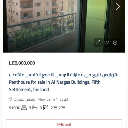
L.E8,000,000
بنتهاوس للبيع في عمارات النرجس التجمع الخامس متشطب
Penthouse for sale in Al Narges Buildings, Fifth
Settlement, finished
النرجس عمارات، New Cairo 1, Egypt
51090
3
3
275
275
Email