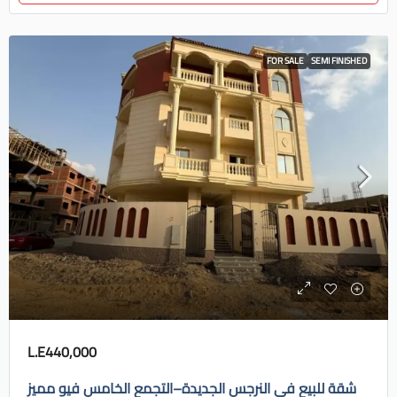
FOR SALE
SEMI FINISHED
L.E440,000
شقة للبيع في النرجس الجديدة–التجمع الخامس فيو مميز