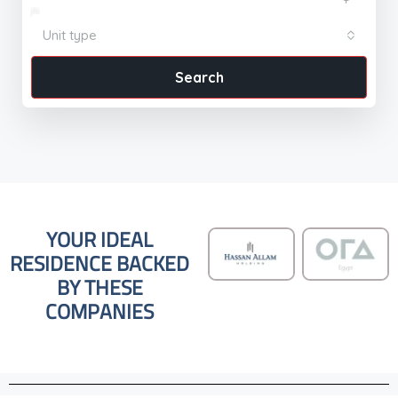
Unit type
Search
YOUR IDEAL
RESIDENCE BACKED
BY THESE
COMPANIES