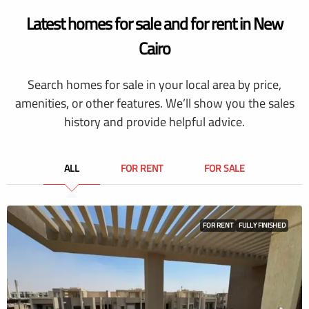
Latest homes for sale and for rent in New
Cairo
Search homes for sale in your local area by price,
amenities, or other features. We’ll show you the sales
history and provide helpful advice.
ALL
FOR RENT
FOR SALE
FOR RENT
FULLY FINISHED