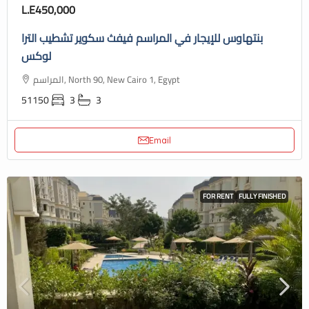
L.E450,000
بنتهاوس للإيجار في المراسم فيفث سكوير تشطيب الترا
لوكس
المراسم, North 90, New Cairo 1, Egypt
51150
3
3
Email
FOR RENT
FULLY FINISHED