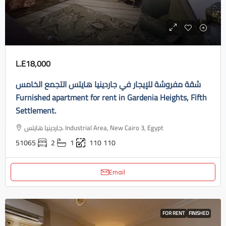
L.E18,000
شقة مفروشة للإيجار في جاردينيا هايتس التجمع الخامس
Furnished apartment for rent in Gardenia Heights, Fifth
Settlement.
جاردينيا هايتس، Industrial Area, New Cairo 3, Egypt
51065
2
1
110
110
Email
FOR RENT
FINISHED