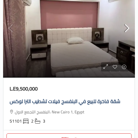
L.E9,500,000
شقة فاخرة للبيع في البنفسج فيلات تشطيب الترا لوكس
البنفسج التجمع الاول، New Cairo 1, Egypt
51101
2
3