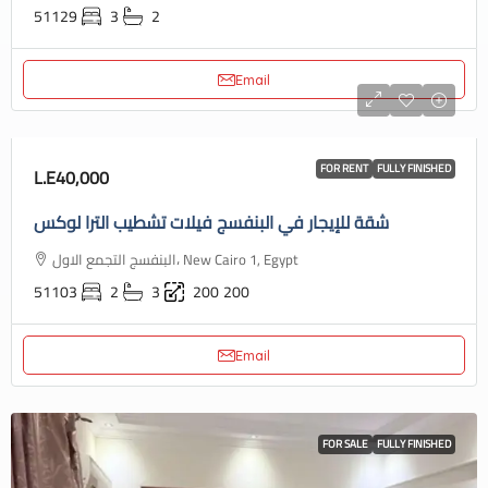
51129
3
2
Email
FOR RENT
FULLY FINISHED
L.E40,000
شقة للإيجار في البنفسج فيلات تشطيب الترا لوكس
البنفسج التجمع الاول، New Cairo 1, Egypt
51103
2
3
200
200
Email
FOR SALE
FULLY FINISHED