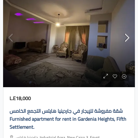
L.E18,000
شقة مفروشة للإيجار في جاردينيا هايتس التجمع الخامس
Furnished apartment for rent in Gardenia Heights, Fifth
Settlement.
جاردينيا هايتس، Industrial Area, New Cairo 3, Egypt