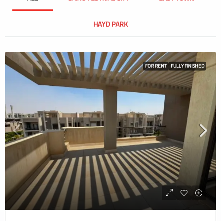
HAYD PARK
FOR RENT
FULLY FINISHED