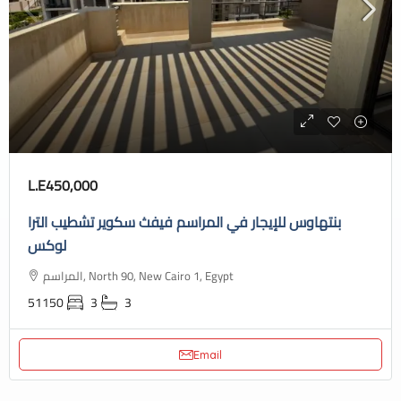
L.E450,000
بنتهاوس للإيجار في المراسم فيفث سكوير تشطيب الترا
لوكس
المراسم, North 90, New Cairo 1, Egypt
51150
3
3
Email