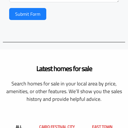
Submit Form
Latest homes for sale
Search homes for sale in your local area by price,
amenities, or other features. We’ll show you the sales
history and provide helpful advice.
ALL
CAIRO FESTIVAL CITY
EAST TOWN