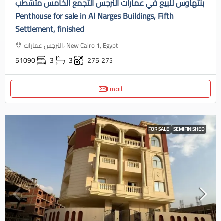
بنتهاوس للبيع في عمارات النرجس التجمع الخامس متشطب
Penthouse for sale in Al Narges Buildings, Fifth
Settlement, finished
النرجس عمارات، New Cairo 1, Egypt
51090
3
3
275
275
Email
FOR SALE
SEMI FINISHED