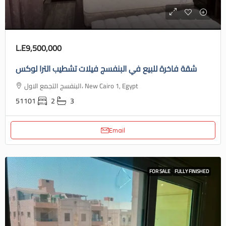
L.E9,500,000
شقة فاخرة للبيع في البنفسج فيلات تشطيب الترا لوكس
البنفسج التجمع الاول، New Cairo 1, Egypt
51101
2
3
Email
FOR SALE
FULLY FINISHED