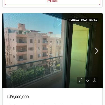
Email
FOR SALE
FULLY FINISHED
L.E8,000,000