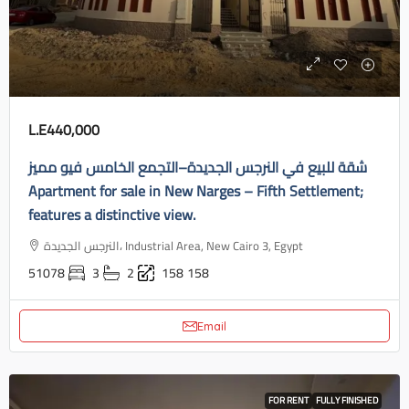
L.E440,000
شقة للبيع في النرجس الجديدة–التجمع الخامس فيو مميز
Apartment for sale in New Narges – Fifth Settlement;
features a distinctive view.
النرجس الجديدة، Industrial Area, New Cairo 3, Egypt
51078
3
2
158
158
Email
FOR RENT
FULLY FINISHED