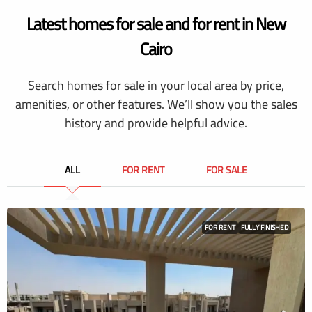
Latest homes for sale and for rent in New
Cairo
Search homes for sale in your local area by price,
amenities, or other features. We’ll show you the sales
history and provide helpful advice.
ALL
FOR RENT
FOR SALE
FOR RENT
FULLY FINISHED