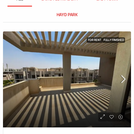
HAYD PARK
FOR RENT
FULLY FINISHED