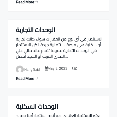
Read More
الوحدات التجارية
Real estate Estate ville
الاستثمار في أي نوع من العقارات سواء كانت تجارية
أو سكنية هي فرصة استثمارية جيدة. لكن الاستثمار
في الوحدات التجارية عموما تقدم عائد مالي علي
المدى القريب أو البعيد أفضل…
0
Hany Said
May 8, 2023
Read More
الوحدات السكنية
Real estate Estate ville
يعتبر الاستثمار العقاري هو أنجح استثمار أمنا ومربح