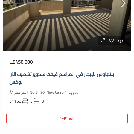
L.E450,000
بنتهاوس للإيجار في المراسم فيفث سكوير تشطيب الترا
لوكس
المراسم, North 90, New Cairo 1, Egypt
51150
3
3
Email