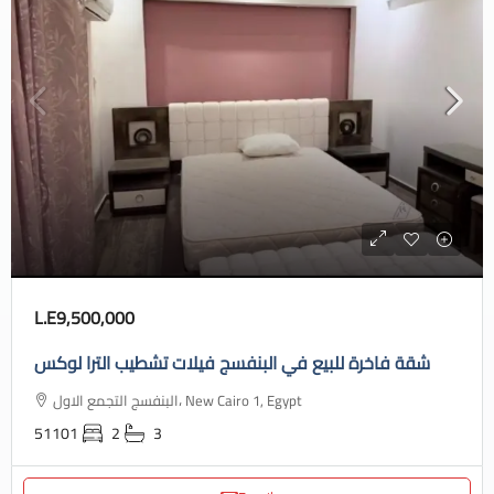
L.E9,500,000
شقة فاخرة للبيع في البنفسج فيلات تشطيب الترا لوكس
البنفسج التجمع الاول، New Cairo 1, Egypt
51101
2
3