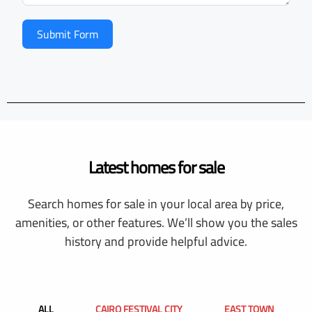
Submit Form
Latest homes for sale
Search homes for sale in your local area by price,
amenities, or other features. We’ll show you the sales
history and provide helpful advice.
ALL
CAIRO FESTIVAL CITY
EAST TOWN