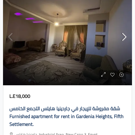
L.E18,000
شقة مفروشة للإيجار في جاردينيا هايتس التجمع الخامس
Furnished apartment for rent in Gardenia Heights, Fifth
Settlement.
جاردينيا هايتس، Industrial Area, New Cairo 3, Egypt