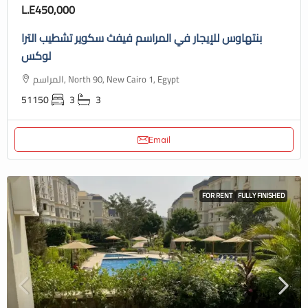
L.E450,000
بنتهاوس للإيجار في المراسم فيفث سكوير تشطيب الترا
لوكس
المراسم, North 90, New Cairo 1, Egypt
51150
3
3
Email
FOR RENT
FULLY FINISHED