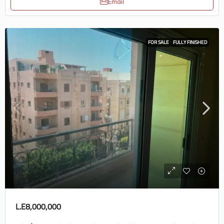
Email
FOR SALE
FULLY FINISHED
L.E8,000,000