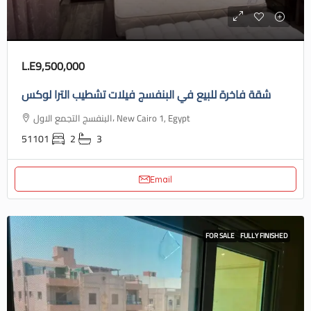
L.E9,500,000
شقة فاخرة للبيع في البنفسج فيلات تشطيب الترا لوكس
البنفسج التجمع الاول، New Cairo 1, Egypt
51101
2
3
Email
FOR SALE
FULLY FINISHED