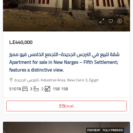
L.E440,000
شقة للبيع في النرجس الجديدة–التجمع الخامس فيو مميز
Apartment for sale in New Narges – Fifth Settlement;
features a distinctive view.
النرجس الجديدة، Industrial Area, New Cairo 3, Egypt
51078
3
2
158
158
Email
FOR RENT
FULLY FINISHED