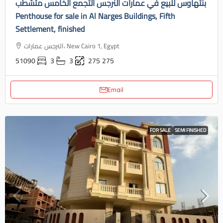
بنتهاوس للبيع في عمارات النرجس التجمع الخامس متشطب
Penthouse for sale in Al Narges Buildings, Fifth
Settlement, finished
النرجس عمارات، New Cairo 1, Egypt
51090
3
3
275
275
Email
FOR SALE
SEMI FINISHED