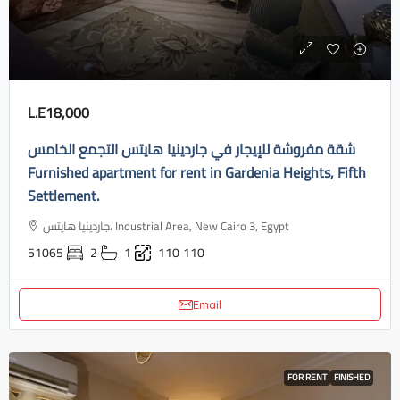
L.E18,000
شقة مفروشة للإيجار في جاردينيا هايتس التجمع الخامس
Furnished apartment for rent in Gardenia Heights, Fifth
Settlement.
جاردينيا هايتس، Industrial Area, New Cairo 3, Egypt
51065
2
1
110
110
Email
FOR RENT
FINISHED