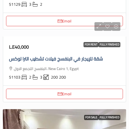
51129
3
2
Email
FOR RENT
FULLY FINISHED
L.E40,000
شقة للإيجار في البنفسج فيلات تشطيب الترا لوكس
البنفسج التجمع الاول، New Cairo 1, Egypt
51103
2
3
200
200
Email
FOR SALE
FULLY FINISHED