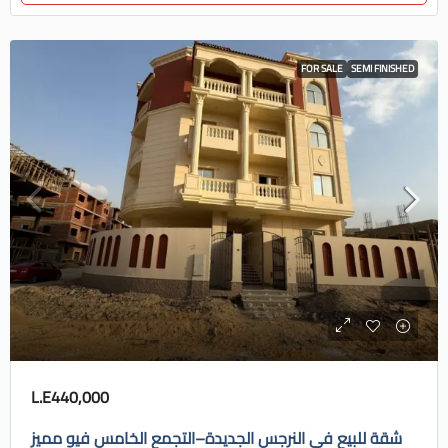
FOR SALE
SEMI FINISHED
L.E440,000
شقة للبيع في النرجس الجديدة–التجمع الخامس فيو مميز