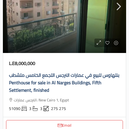
L.E8,000,000
بنتهاوس للبيع في عمارات النرجس التجمع الخامس متشطب
Penthouse for sale in Al Narges Buildings, Fifth
Settlement, finished
النرجس عمارات، New Cairo 1, Egypt
51090
3
3
275
275
Email