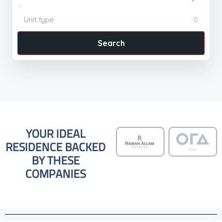
Unit type
Search
YOUR IDEAL
RESIDENCE BACKED
BY THESE
COMPANIES