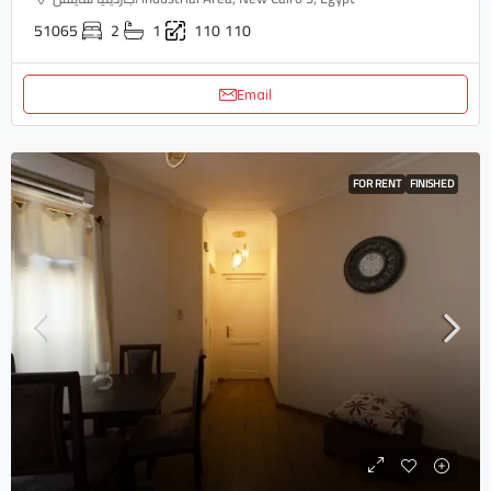
51065
2
1
110
110
Email
FOR RENT
FINISHED