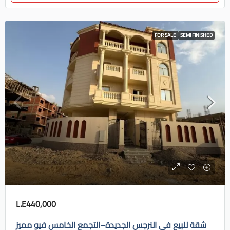
FOR SALE
SEMI FINISHED
L.E440,000
شقة للبيع في النرجس الجديدة–التجمع الخامس فيو مميز