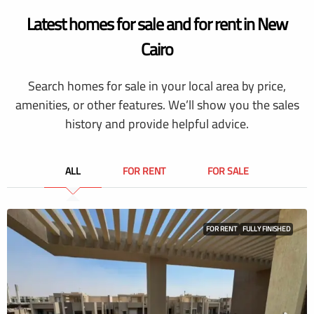
Latest homes for sale and for rent in New
Cairo
Search homes for sale in your local area by price,
amenities, or other features. We’ll show you the sales
history and provide helpful advice.
ALL
FOR RENT
FOR SALE
FOR RENT
FULLY FINISHED