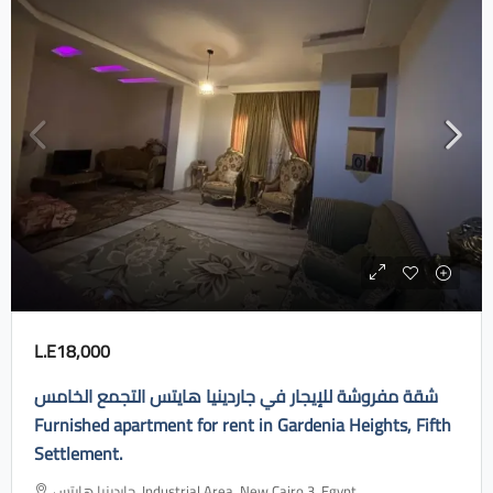
L.E18,000
شقة مفروشة للإيجار في جاردينيا هايتس التجمع الخامس
Furnished apartment for rent in Gardenia Heights, Fifth
Settlement.
جاردينيا هايتس، Industrial Area, New Cairo 3, Egypt