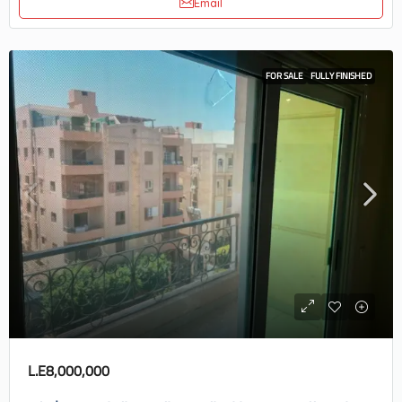
Email
FOR SALE
FULLY FINISHED
L.E8,000,000