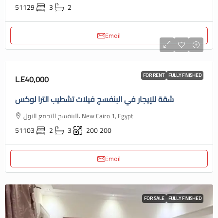
51129
3
2
Email
FOR RENT
FULLY FINISHED
L.E40,000
شقة للإيجار في البنفسج فيلات تشطيب الترا لوكس
البنفسج التجمع الاول، New Cairo 1, Egypt
51103
2
3
200
200
Email
FOR SALE
FULLY FINISHED