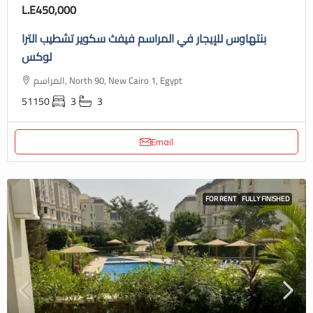
L.E450,000
بنتهاوس للإيجار في المراسم فيفث سكوير تشطيب الترا
لوكس
المراسم, North 90, New Cairo 1, Egypt
51150
3
3
Email
FOR RENT
FULLY FINISHED