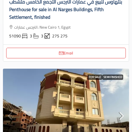
بنتهاوس للبيع في عمارات النرجس التجمع الخامس متشطب
Penthouse for sale in Al Narges Buildings, Fifth
Settlement, finished
النرجس عمارات، New Cairo 1, Egypt
51090
3
3
275
275
Email
FOR SALE
SEMI FINISHED