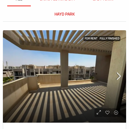
HAYD PARK
FOR RENT
FULLY FINISHED