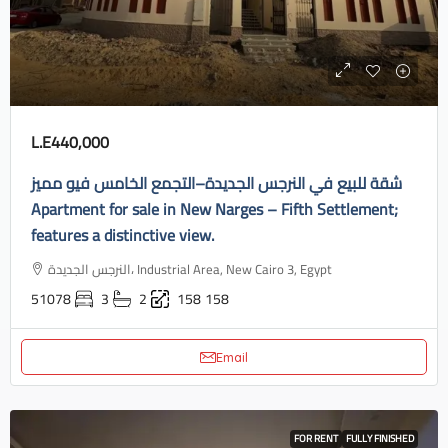
L.E440,000
شقة للبيع في النرجس الجديدة–التجمع الخامس فيو مميز
Apartment for sale in New Narges – Fifth Settlement;
features a distinctive view.
النرجس الجديدة، Industrial Area, New Cairo 3, Egypt
51078
3
2
158
158
Email
FOR RENT
FULLY FINISHED