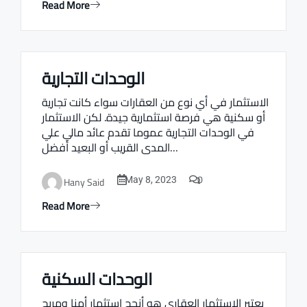
Read More
الوحدات التجارية
Real estate Estate ville
الاستثمار في أي نوع من العقارات سواء كانت تجارية
أو سكنية هي فرصة استثمارية جيدة. لكن الاستثمار
في الوحدات التجارية عموما تقدم عائد مالي علي
المدى القريب أو البعيد أفضل…
0
Hany Said
May 8, 2023
Read More
الوحدات السكنية
Real estate Estate ville
يعتبر الاستثمار العقاري هو أنجح استثمار أمنا ومربح