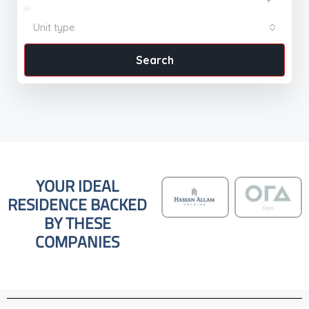
Unit type
Search
YOUR IDEAL
RESIDENCE BACKED
BY THESE
COMPANIES