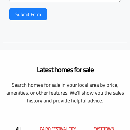
Submit Form
Latest homes for sale
Search homes for sale in your local area by price,
amenities, or other features. We’ll show you the sales
history and provide helpful advice.
ALL
CAIRO FESTIVAL CITY
EAST TOWN