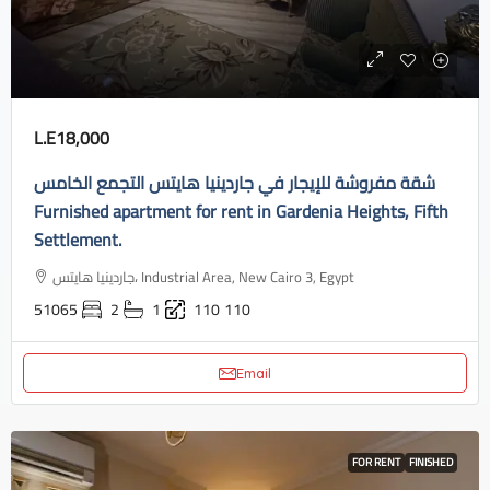
L.E18,000
شقة مفروشة للإيجار في جاردينيا هايتس التجمع الخامس
Furnished apartment for rent in Gardenia Heights, Fifth
Settlement.
جاردينيا هايتس، Industrial Area, New Cairo 3, Egypt
51065
2
1
110
110
Email
FOR RENT
FINISHED