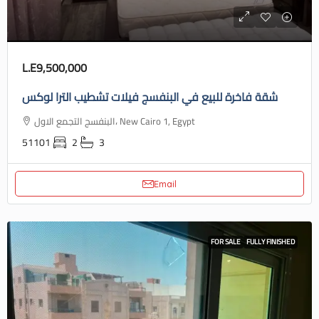
L.E9,500,000
شقة فاخرة للبيع في البنفسج فيلات تشطيب الترا لوكس
البنفسج التجمع الاول، New Cairo 1, Egypt
51101
2
3
Email
FOR SALE
FULLY FINISHED