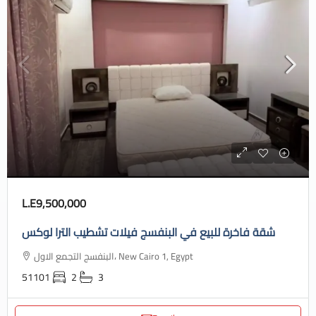
L.E9,500,000
شقة فاخرة للبيع في البنفسج فيلات تشطيب الترا لوكس
البنفسج التجمع الاول، New Cairo 1, Egypt
51101
2
3