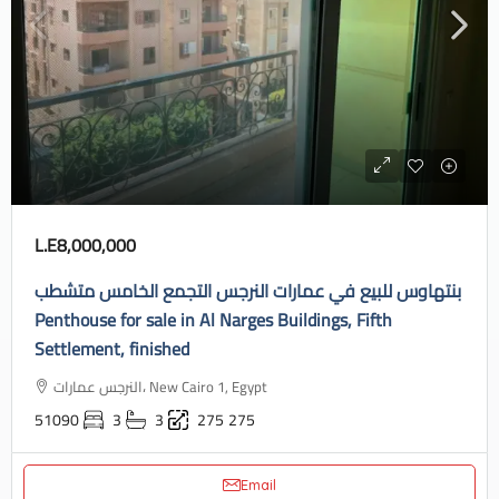
L.E8,000,000
بنتهاوس للبيع في عمارات النرجس التجمع الخامس متشطب
Penthouse for sale in Al Narges Buildings, Fifth
Settlement, finished
النرجس عمارات، New Cairo 1, Egypt
51090
3
3
275
275
Email