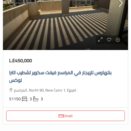
L.E450,000
بنتهاوس للإيجار في المراسم فيفث سكوير تشطيب الترا
لوكس
المراسم, North 90, New Cairo 1, Egypt
51150
3
3
Email