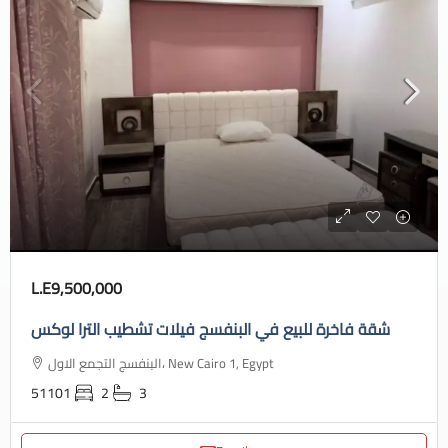
L.E9,500,000
شقة فاخرة للبيع في البنفسج فيلات تشطيب الترا لوكس
البنفسج التجمع الاول، New Cairo 1, Egypt
51101
2
3