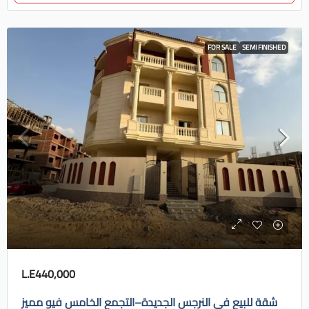
FOR SALE
SEMI FINISHED
L.E440,000
شقة للبيع في النرجس الجديدة–التجمع الخامس فيو مميز