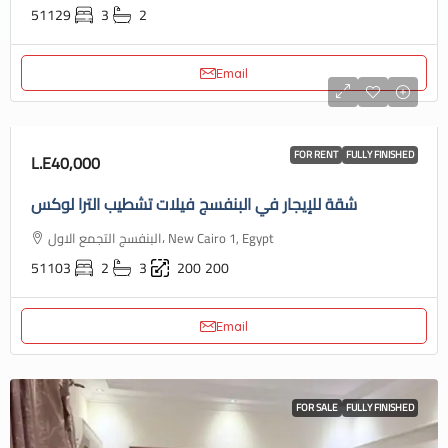
51129
3
2
Email
FOR RENT
FULLY FINISHED
L.E40,000
شقة للإيجار في البنفسج فيلات تشطيب الترا لوكس
البنفسج التجمع الاول، New Cairo 1, Egypt
51103
2
3
200
200
Email
FOR SALE
FULLY FINISHED