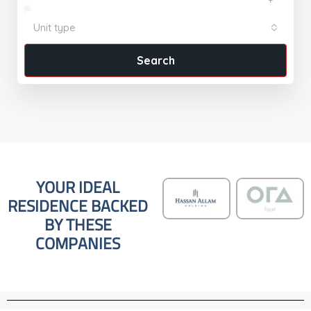
Unit type
Search
YOUR IDEAL
RESIDENCE BACKED
BY THESE
COMPANIES