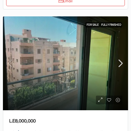
Email
FOR SALE
FULLY FINISHED
L.E8,000,000