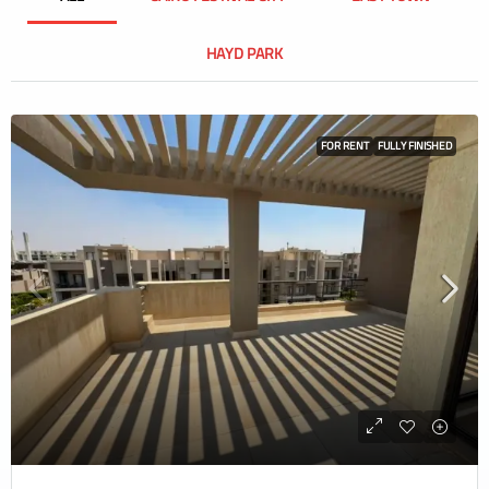
HAYD PARK
FOR RENT
FULLY FINISHED