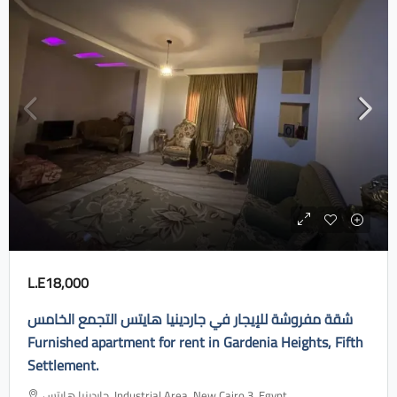
L.E18,000
شقة مفروشة للإيجار في جاردينيا هايتس التجمع الخامس
Furnished apartment for rent in Gardenia Heights, Fifth
Settlement.
جاردينيا هايتس، Industrial Area, New Cairo 3, Egypt