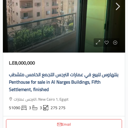
L.E8,000,000
بنتهاوس للبيع في عمارات النرجس التجمع الخامس متشطب
Penthouse for sale in Al Narges Buildings, Fifth
Settlement, finished
النرجس عمارات، New Cairo 1, Egypt
51090
3
3
275
275
Email