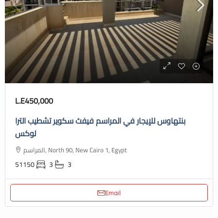
L.E450,000
بنتهاوس للإيجار في المراسم فيفث سكوير تشطيب الترا
لوكس
المراسم, North 90, New Cairo 1, Egypt
51150
3
3
Email