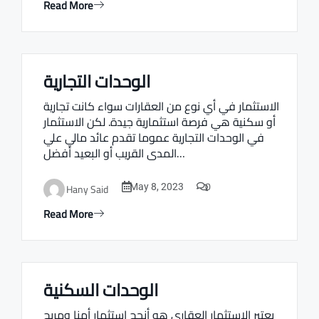
Read More
الوحدات التجارية
Real estate Estate ville
الاستثمار في أي نوع من العقارات سواء كانت تجارية
أو سكنية هي فرصة استثمارية جيدة. لكن الاستثمار
في الوحدات التجارية عموما تقدم عائد مالي علي
المدى القريب أو البعيد أفضل…
0
Hany Said
May 8, 2023
Read More
الوحدات السكنية
Real estate Estate ville
يعتبر الاستثمار العقاري هو أنجح استثمار أمنا ومربح