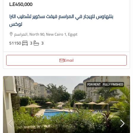
L.E450,000
بنتهاوس للإيجار في المراسم فيفث سكوير تشطيب الترا
لوكس
المراسم, North 90, New Cairo 1, Egypt
51150
3
3
Email
FOR RENT
FULLY FINISHED