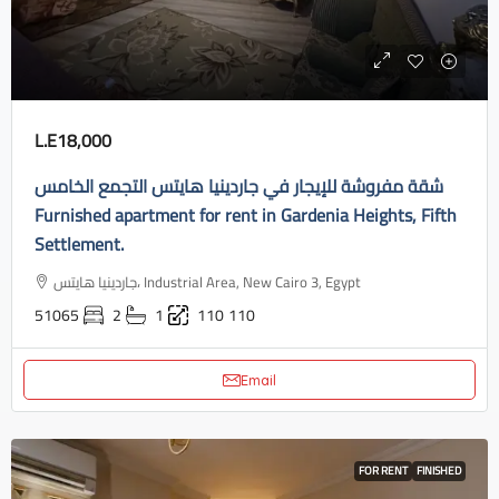
L.E18,000
شقة مفروشة للإيجار في جاردينيا هايتس التجمع الخامس
Furnished apartment for rent in Gardenia Heights, Fifth
Settlement.
جاردينيا هايتس، Industrial Area, New Cairo 3, Egypt
51065
2
1
110
110
Email
FOR RENT
FINISHED