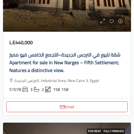
L.E440,000
شقة للبيع في النرجس الجديدة–التجمع الخامس فيو مميز
Apartment for sale in New Narges – Fifth Settlement;
features a distinctive view.
النرجس الجديدة، Industrial Area, New Cairo 3, Egypt
51078
3
2
158
158
Email
FOR RENT
FULLY FINISHED