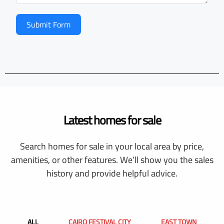
Submit Form
Latest homes for sale
Search homes for sale in your local area by price,
amenities, or other features. We’ll show you the sales
history and provide helpful advice.
ALL
CAIRO FESTIVAL CITY
EAST TOWN