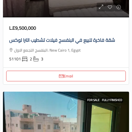
L.E9,500,000
شقة فاخرة للبيع في البنفسج فيلات تشطيب الترا لوكس
البنفسج التجمع الاول، New Cairo 1, Egypt
51101
2
3
Email
FOR SALE
FULLY FINISHED