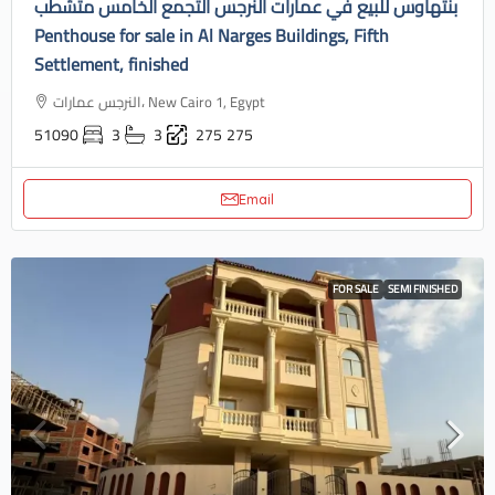
بنتهاوس للبيع في عمارات النرجس التجمع الخامس متشطب
Penthouse for sale in Al Narges Buildings, Fifth
Settlement, finished
النرجس عمارات، New Cairo 1, Egypt
51090
3
3
275
275
Email
FOR SALE
SEMI FINISHED