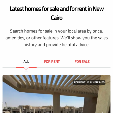
Latest homes for sale and for rent in New
Cairo
Search homes for sale in your local area by price,
amenities, or other features. We’ll show you the sales
history and provide helpful advice.
ALL
FOR RENT
FOR SALE
FOR RENT
FULLY FINISHED