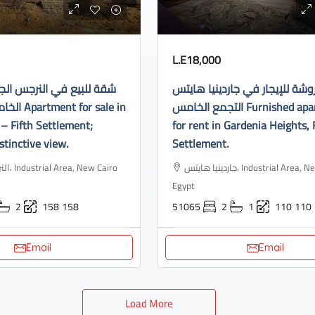
L.E18,000
ة للإيجار في جاردينيا هايتس
شقة للبيع في النرجس الج
التجمع الخامس Furnished apartment
or sale in
– Fifth Settlement;
for rent in Gardenia Heights, 
stinctive view.
Settlement.
جاردينيا هايتس، Industrial Area, New Cairo 3,
ew Cairo
Egypt
2
158
158
51065
2
1
110
110
Email
Email
Load More