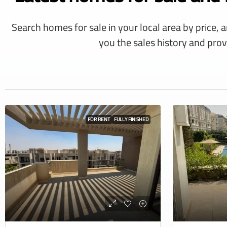
Search homes for sale in your local area by price, 
you the sales history and prov
FOR RENT
FULLY FINISHED