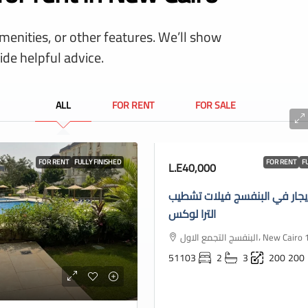
amenities, or other features. We’ll show
ide helpful advice.
ALL
FOR RENT
FOR SALE
FOR RENT
FULLY FINISHED
FOR RENT
F
L.E40,000
يجار في البنفسج فيلات تشطيب
الترا لوكس
البنفسج التجمع الاول، New
51103
2
3
200
200