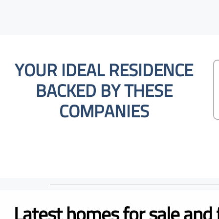
YOUR IDEAL RESIDENCE
BACKED BY THESE
COMPANIES
Latest homes for sale and 