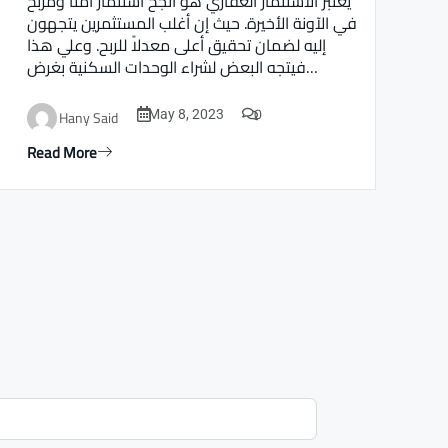
يعتبر الاستثمار العقاري هو أنجح استثمار أمنا ومربح
في الآونة الأخيرة. حيث إن أغلب المستثمرين يتجهون
إليه لضمان تحقيق أعلى معدلاً للربح. وعلي هذا
فيتجه البعض لشراء الوحدات السكنية بغرض…
0
Hany Said
May 8, 2023
Read More