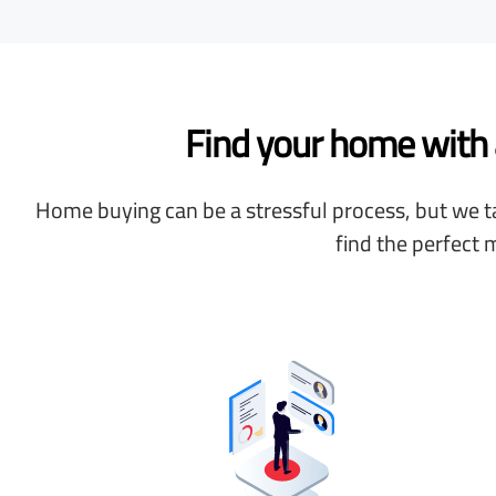
Find your home with a
Home buying can be a stressful process, but we ta
find the perfect 