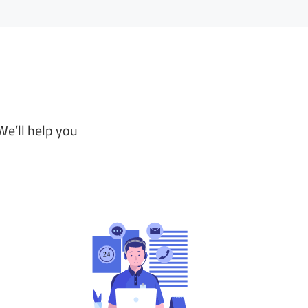
We’ll help you