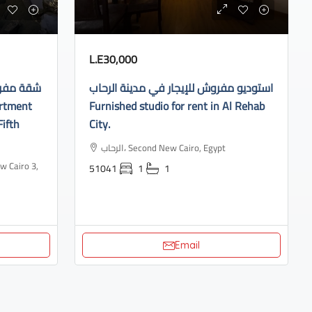
L.E30,000
استوديو مفروش للإيجار في مدينة الرحاب
شقة مفروش
Furnished studio for rent in Al Rehab
Fifth
City.
الرحاب، Second New Cairo, Egypt
51041
1
1
Email