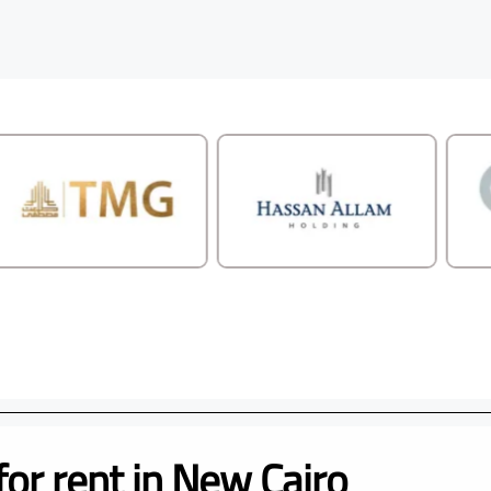
for rent in New Cairo