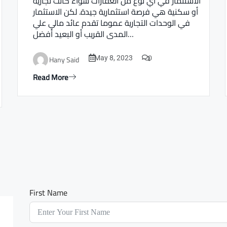
الاستثمار في أي نوع من العقارات سواء كانت تجارية
أو سكنية هي فرصة استثمارية جيدة. لكن الاستثمار
في الوحدات التجارية عموما تقدم عائد مالي علي
المدى القريب أو البعيد أفضل…
0
Hany Said
May 8, 2023
Read More
First Name