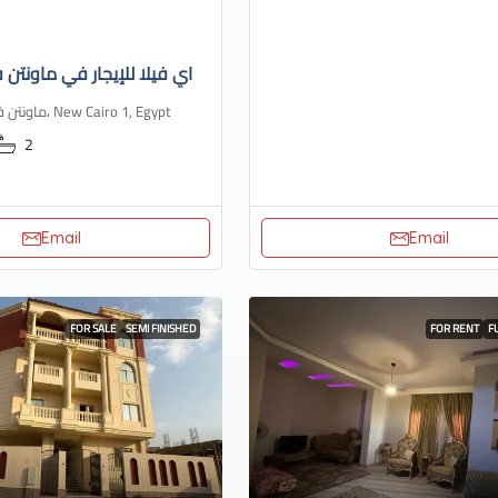
اي فيلا للإيجار في ماونتن ف
ماونتن فيو، هايد بارك، New Cairo 1, Egypt
2
Email
Email
FOR SALE
SEMI FINISHED
FOR RENT
F