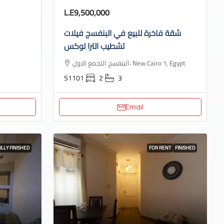
L.E9,500,000
شقة فاخرة للبيع في البنفسج فيلات
تشطيب الترا لوكس
البنفسج التجمع الاول، New Cairo 1, Egypt
51101
2
3
Email
ULLY FINISHED
FOR RENT
FINISHED