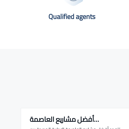
Qualified agents​
أفضل مشاريع العاصمة…
Real estate Estate ville