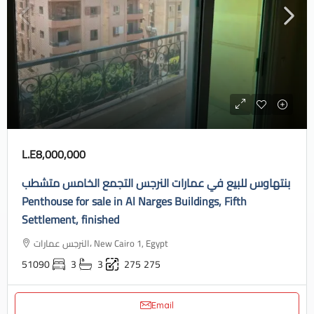
L.E8,000,000
بنتهاوس للبيع في عمارات النرجس التجمع الخامس متشطب
Penthouse for sale in Al Narges Buildings, Fifth
Settlement, finished
النرجس عمارات، New Cairo 1, Egypt
51090
3
3
275
275
Email