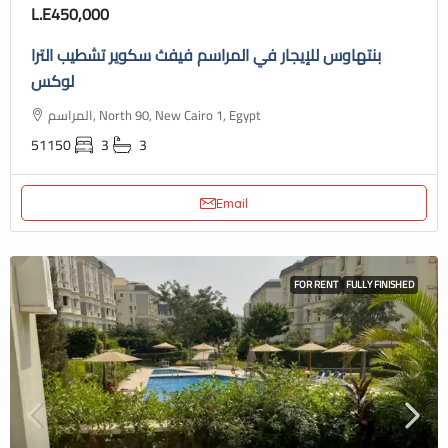
L.E450,000
بنتهاوس للإيجار في المراسم فيفث سكوير تشطيب الترا
لوكس
المراسم, North 90, New Cairo 1, Egypt
51150
3
3
Email
FOR RENT
FULLY FINISHED