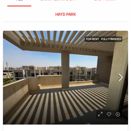
HAYD PARK
FOR RENT
FULLY FINISHED