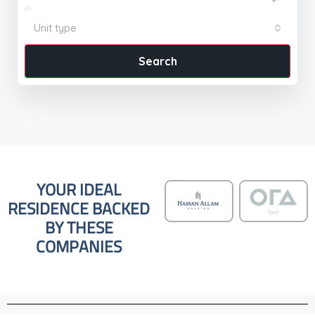
Unit type
Search
YOUR IDEAL
RESIDENCE BACKED
BY THESE
COMPANIES