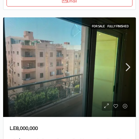
Email
FOR SALE
FULLY FINISHED
L.E8,000,000