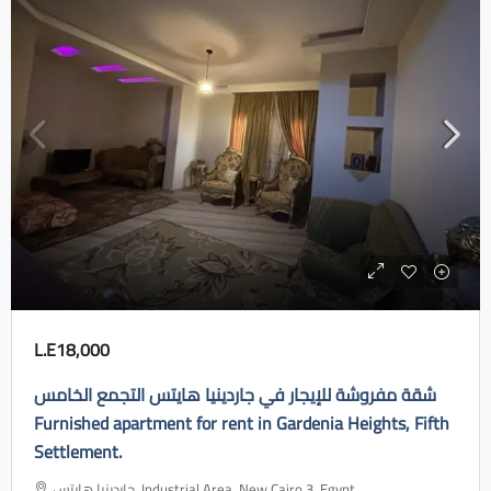
L.E18,000
شقة مفروشة للإيجار في جاردينيا هايتس التجمع الخامس
Furnished apartment for rent in Gardenia Heights, Fifth
Settlement.
جاردينيا هايتس، Industrial Area, New Cairo 3, Egypt