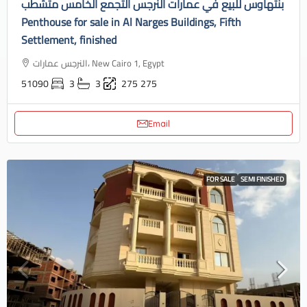
بنتهاوس للبيع في عمارات النرجس التجمع الخامس متشطب
Penthouse for sale in Al Narges Buildings, Fifth
Settlement, finished
النرجس عمارات، New Cairo 1, Egypt
51090
3
3
275
275
Email
FOR SALE
SEMI FINISHED