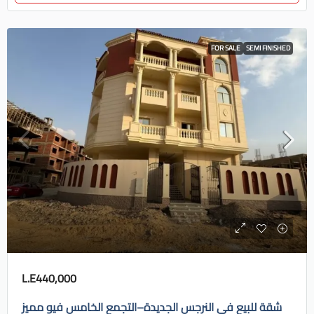
FOR SALE
SEMI FINISHED
L.E440,000
شقة للبيع في النرجس الجديدة–التجمع الخامس فيو مميز