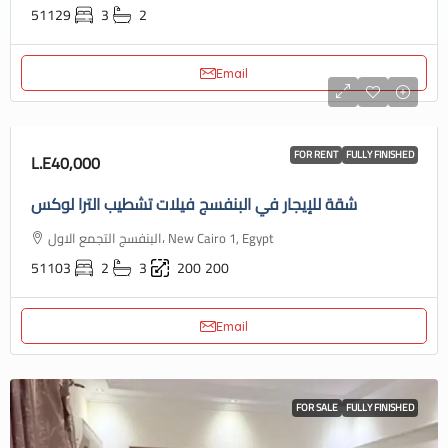
51129
3
2
Email
FOR RENT
FULLY FINISHED
L.E40,000
شقة للإيجار في البنفسج فيلات تشطيب الترا لوكس
البنفسج التجمع الاول، New Cairo 1, Egypt
51103
2
3
200
200
Email
FOR SALE
FULLY FINISHED