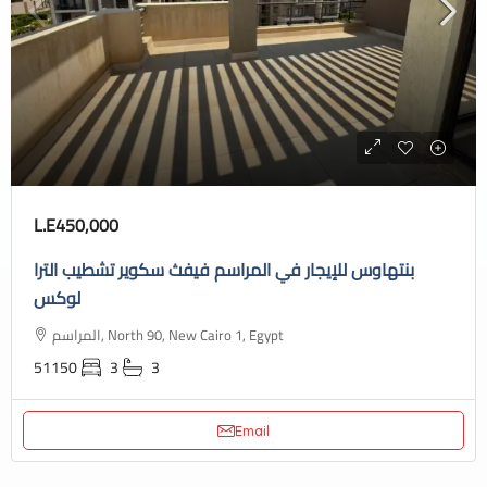
L.E450,000
بنتهاوس للإيجار في المراسم فيفث سكوير تشطيب الترا
لوكس
المراسم, North 90, New Cairo 1, Egypt
51150
3
3
Email