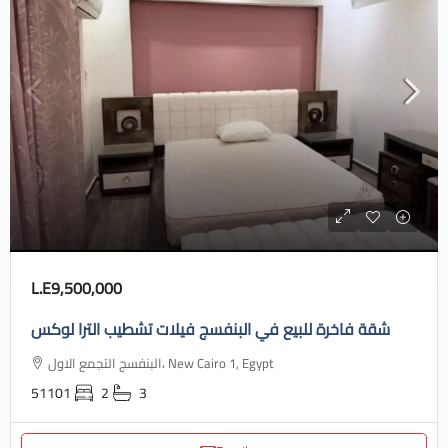
L.E9,500,000
شقة فاخرة للبيع في البنفسج فيلات تشطيب الترا لوكس
البنفسج التجمع الاول، New Cairo 1, Egypt
51101
2
3