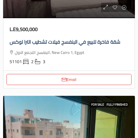
L.E9,500,000
شقة فاخرة للبيع في البنفسج فيلات تشطيب الترا لوكس
البنفسج التجمع الاول، New Cairo 1, Egypt
51101
2
3
Email
FOR SALE
FULLY FINISHED