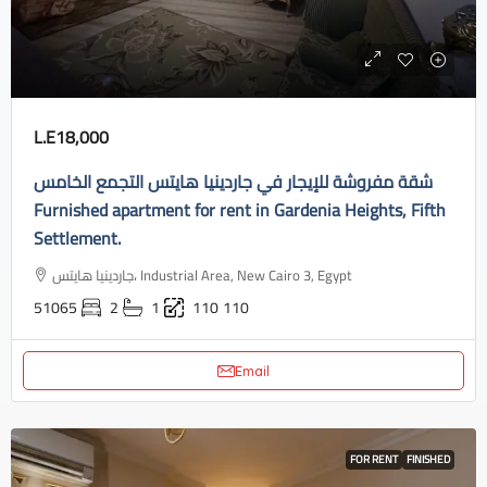
L.E18,000
شقة مفروشة للإيجار في جاردينيا هايتس التجمع الخامس
Furnished apartment for rent in Gardenia Heights, Fifth
Settlement.
جاردينيا هايتس، Industrial Area, New Cairo 3, Egypt
51065
2
1
110
110
Email
FOR RENT
FINISHED