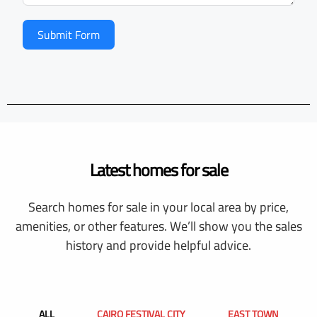
Submit Form
Latest homes for sale
Search homes for sale in your local area by price,
amenities, or other features. We’ll show you the sales
history and provide helpful advice.
ALL
CAIRO FESTIVAL CITY
EAST TOWN