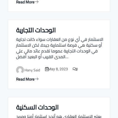
Read More
الوحدات التجارية
Real estate Estate ville
الاستثمار في أي نوع من العقارات سواء كانت تجارية
أو سكنية هي فرصة استثمارية جيدة. لكن الاستثمار
في الوحدات التجارية عموما تقدم عائد مالي علي
المدى القريب أو البعيد أفضل…
0
Hany Said
May 8, 2023
Read More
الوحدات السكنية
Real estate Estate ville
يعتبر الاستثمار العقاري هو أنجح استثمار أمنا ومربح