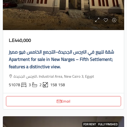
L.E440,000
شقة للبيع في النرجس الجديدة–التجمع الخامس فيو مميز
Apartment for sale in New Narges – Fifth Settlement;
features a distinctive view.
النرجس الجديدة، Industrial Area, New Cairo 3, Egypt
51078
3
2
158
158
Email
FOR RENT
FULLY FINISHED