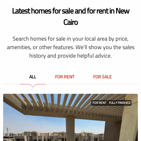
Latest homes for sale and for rent in New
Cairo
Search homes for sale in your local area by price,
amenities, or other features. We’ll show you the sales
history and provide helpful advice.
ALL
FOR RENT
FOR SALE
FOR RENT
FULLY FINISHED