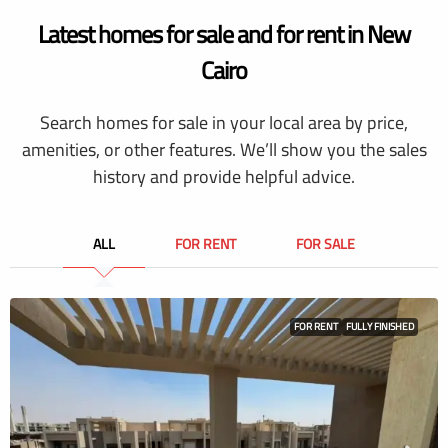
Latest homes for sale and for rent in New
Cairo
Search homes for sale in your local area by price,
amenities, or other features. We’ll show you the sales
history and provide helpful advice.
ALL
FOR RENT
FOR SALE
FOR RENT
FULLY FINISHED