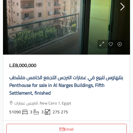
L.E8,000,000
بنتهاوس للبيع في عمارات النرجس التجمع الخامس متشطب
Penthouse for sale in Al Narges Buildings, Fifth
Settlement, finished
النرجس عمارات، New Cairo 1, Egypt
51090
3
3
275
275
Email