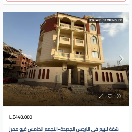
FOR SALE
SEMI FINISHED
L.E440,000
شقة للبيع في النرجس الجديدة–التجمع الخامس فيو مميز