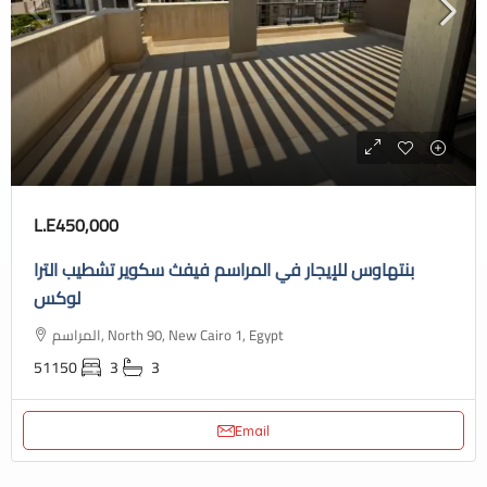
L.E450,000
بنتهاوس للإيجار في المراسم فيفث سكوير تشطيب الترا
لوكس
المراسم, North 90, New Cairo 1, Egypt
51150
3
3
Email