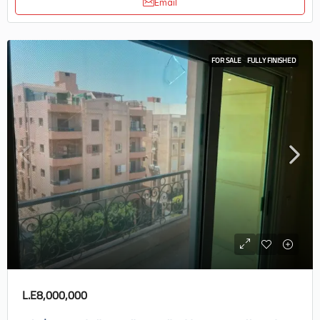
Email
FOR SALE
FULLY FINISHED
L.E8,000,000