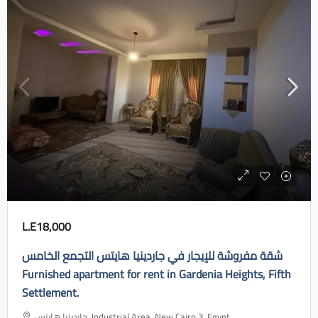
L.E18,000
شقة مفروشة للإيجار في جاردينيا هايتس التجمع الخامس
Furnished apartment for rent in Gardenia Heights, Fifth
Settlement.
جاردينيا هايتس، Industrial Area, New Cairo 3, Egypt