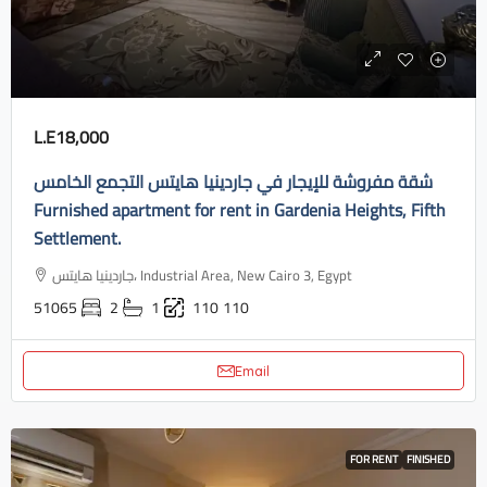
L.E18,000
شقة مفروشة للإيجار في جاردينيا هايتس التجمع الخامس
Furnished apartment for rent in Gardenia Heights, Fifth
Settlement.
جاردينيا هايتس، Industrial Area, New Cairo 3, Egypt
51065
2
1
110
110
Email
FOR RENT
FINISHED