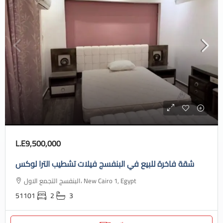
L.E9,500,000
شقة فاخرة للبيع في البنفسج فيلات تشطيب الترا لوكس
البنفسج التجمع الاول، New Cairo 1, Egypt
51101
2
3