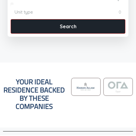
Unit type
Search
YOUR IDEAL
RESIDENCE BACKED
BY THESE
COMPANIES