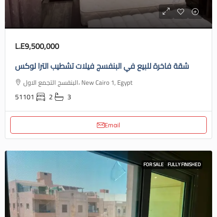
L.E9,500,000
شقة فاخرة للبيع في البنفسج فيلات تشطيب الترا لوكس
البنفسج التجمع الاول، New Cairo 1, Egypt
51101
2
3
Email
FOR SALE
FULLY FINISHED