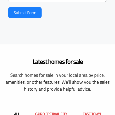
Submit Form
Latest homes for sale
Search homes for sale in your local area by price,
amenities, or other features. We’ll show you the sales
history and provide helpful advice.
ALL
CAIRO FESTIVAL CITY
EAST TOWN