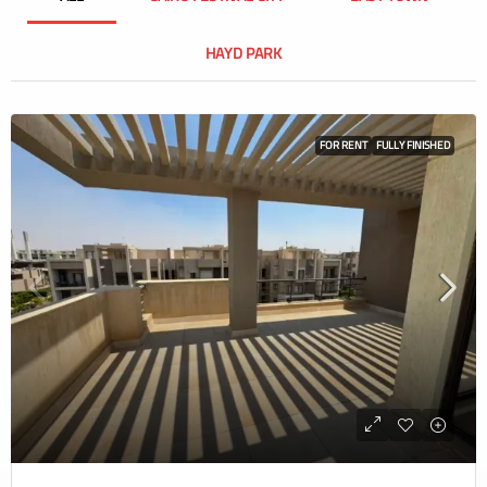
HAYD PARK
FOR RENT
FULLY FINISHED