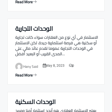
Read More
الوحدات التجارية
Real estate Estate ville
الاستثمار في أي نوع من العقارات سواء كانت تجارية
أو سكنية هي فرصة استثمارية جيدة. لكن الاستثمار
في الوحدات التجارية عموما تقدم عائد مالي علي
المدى القريب أو البعيد أفضل…
0
Hany Said
May 8, 2023
Read More
الوحدات السكنية
Real estate Estate ville
يعتبر الاستثمار العقاري هو أنجح استثمار أمنا ومربح