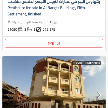
بنتهاوس للبيع في عمارات النرجس التجمع الخامس متشطب
Penthouse for sale in Al Narges Buildings, Fifth
Settlement, finished
النرجس عمارات، New Cairo 1, Egypt
51090
3
3
275
275
Email
FOR SALE
SEMI FINISHED