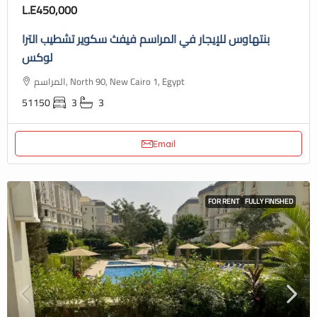
L.E450,000
بنتهاوس للإيجار في المراسم فيفث سكوير تشطيب الترا
لوكس
المراسم, North 90, New Cairo 1, Egypt
51150
3
3
Email
FOR RENT
FULLY FINISHED