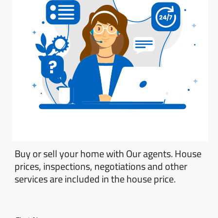
Buy or sell your home with Our agents. House
prices, inspections, negotiations and other
services are included in the house price.