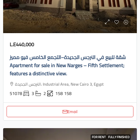
L.E440,000
شقة للبيع في النرجس الجديدة–التجمع الخامس فيو مميز
Apartment for sale in New Narges – Fifth Settlement;
features a distinctive view.
النرجس الجديدة، Industrial Area, New Cairo 3, Egypt
51078
3
2
158
158
Email
FOR RENT
FULLY FINISHED