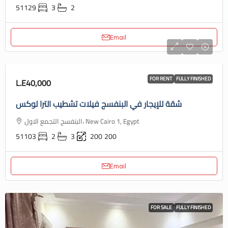
51129
3
2
Email
FOR RENT
FULLY FINISHED
L.E40,000
شقة للإيجار في البنفسج فيلات تشطيب الترا لوكس
البنفسج التجمع الاول، New Cairo 1, Egypt
51103
2
3
200
200
Email
FOR SALE
FULLY FINISHED