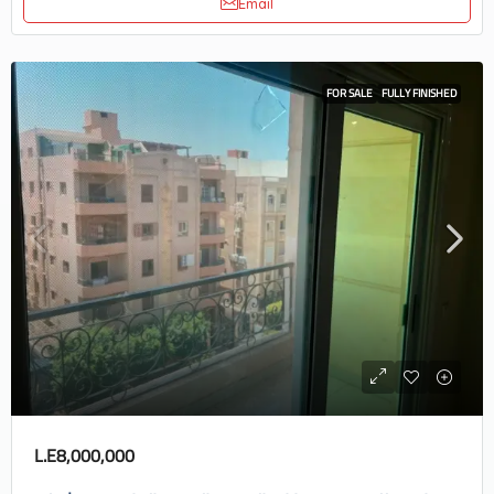
Email
FOR SALE
FULLY FINISHED
L.E8,000,000