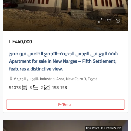
L.E440,000
شقة للبيع في النرجس الجديدة–التجمع الخامس فيو مميز
Apartment for sale in New Narges – Fifth Settlement;
features a distinctive view.
النرجس الجديدة، Industrial Area, New Cairo 3, Egypt
51078
3
2
158
158
Email
FOR RENT
FULLY FINISHED