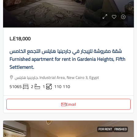
L.E18,000
شقة مفروشة للإيجار في جاردينيا هايتس التجمع الخامس
Furnished apartment for rent in Gardenia Heights, Fifth
Settlement.
جاردينيا هايتس، Industrial Area, New Cairo 3, Egypt
51065
2
1
110
110
Email
FOR RENT
FINISHED