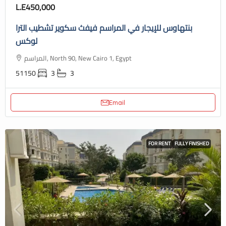
L.E450,000
بنتهاوس للإيجار في المراسم فيفث سكوير تشطيب الترا
لوكس
المراسم, North 90, New Cairo 1, Egypt
51150
3
3
Email
FOR RENT
FULLY FINISHED