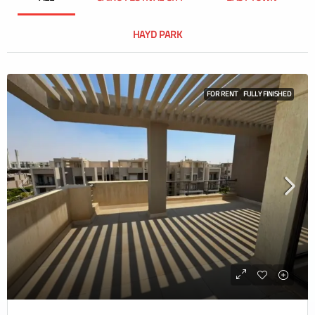
HAYD PARK
FOR RENT
FULLY FINISHED