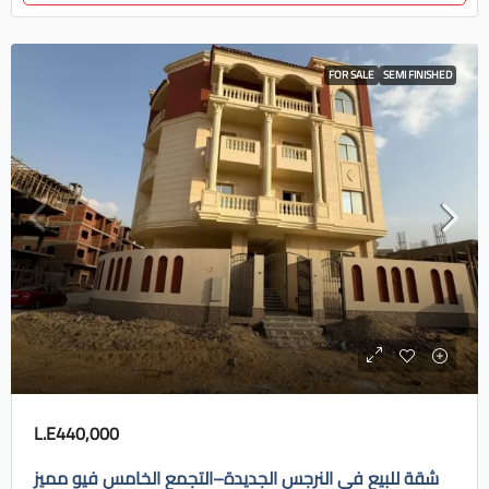
FOR SALE
SEMI FINISHED
L.E440,000
شقة للبيع في النرجس الجديدة–التجمع الخامس فيو مميز