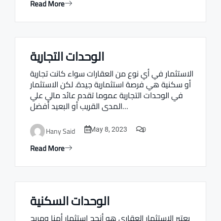
Read More
الوحدات التجارية
Real estate Estate ville
الاستثمار في أي نوع من العقارات سواء كانت تجارية
أو سكنية هي فرصة استثمارية جيدة. لكن الاستثمار
في الوحدات التجارية عموما تقدم عائد مالي علي
المدى القريب أو البعيد أفضل…
0
Hany Said
May 8, 2023
Read More
الوحدات السكنية
Real estate Estate ville
يعتبر الاستثمار العقاري هو أنجح استثمار أمنا ومربح