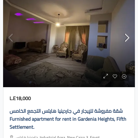
L.E18,000
شقة مفروشة للإيجار في جاردينيا هايتس التجمع الخامس
Furnished apartment for rent in Gardenia Heights, Fifth
Settlement.
جاردينيا هايتس، Industrial Area, New Cairo 3, Egypt