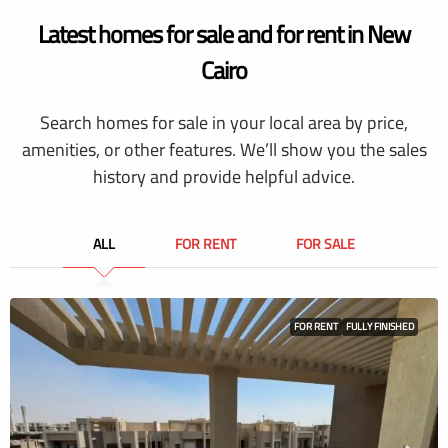
Latest homes for sale and for rent in New
Cairo
Search homes for sale in your local area by price,
amenities, or other features. We’ll show you the sales
history and provide helpful advice.
ALL
FOR RENT
FOR SALE
FOR RENT
FULLY FINISHED