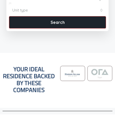
Unit type
Search
YOUR IDEAL
RESIDENCE BACKED
BY THESE
COMPANIES