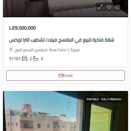
L.E9,500,000
شقة فاخرة للبيع في البنفسج فيلات تشطيب الترا لوكس
البنفسج التجمع الاول، New Cairo 1, Egypt
51101
2
3
Email
FOR SALE
FULLY FINISHED