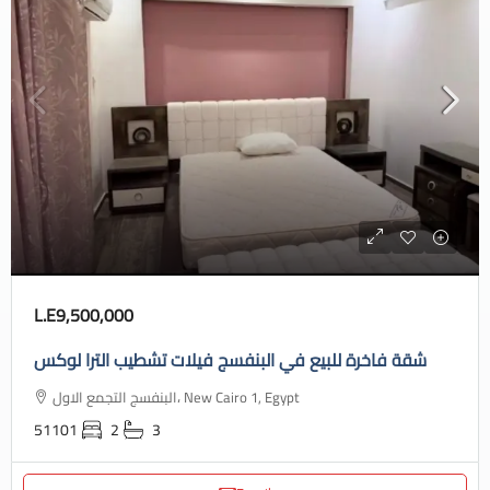
L.E9,500,000
شقة فاخرة للبيع في البنفسج فيلات تشطيب الترا لوكس
البنفسج التجمع الاول، New Cairo 1, Egypt
51101
2
3