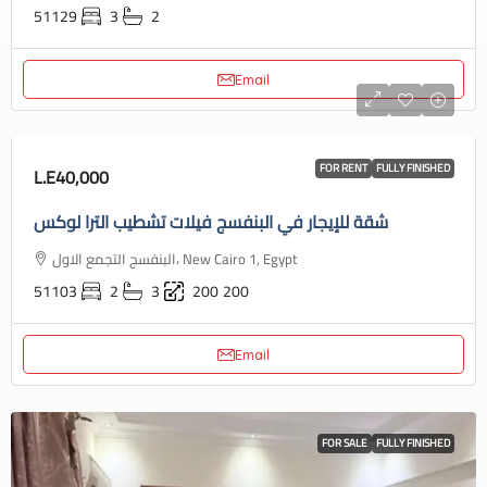
51129
3
2
Email
FOR RENT
FULLY FINISHED
L.E40,000
شقة للإيجار في البنفسج فيلات تشطيب الترا لوكس
البنفسج التجمع الاول، New Cairo 1, Egypt
51103
2
3
200
200
Email
FOR SALE
FULLY FINISHED