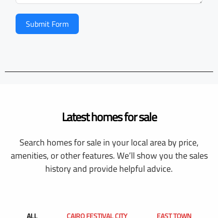
Submit Form
Latest homes for sale
Search homes for sale in your local area by price,
amenities, or other features. We’ll show you the sales
history and provide helpful advice.
ALL
CAIRO FESTIVAL CITY
EAST TOWN