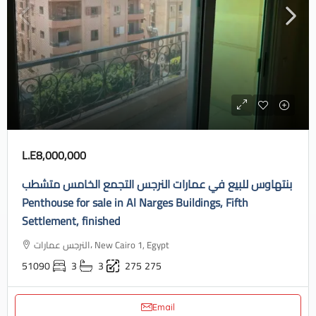
L.E8,000,000
بنتهاوس للبيع في عمارات النرجس التجمع الخامس متشطب
Penthouse for sale in Al Narges Buildings, Fifth
Settlement, finished
النرجس عمارات، New Cairo 1, Egypt
51090
3
3
275
275
Email