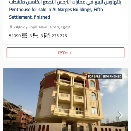
بنتهاوس للبيع في عمارات النرجس التجمع الخامس متشطب
Penthouse for sale in Al Narges Buildings, Fifth
Settlement, finished
النرجس عمارات، New Cairo 1, Egypt
51090
3
3
275
275
Email
FOR SALE
SEMI FINISHED