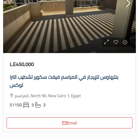
L.E450,000
بنتهاوس للإيجار في المراسم فيفث سكوير تشطيب الترا
لوكس
المراسم, North 90, New Cairo 1, Egypt
51150
3
3
Email