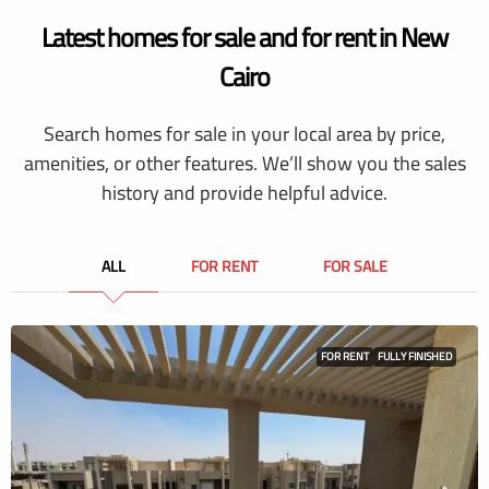
Latest homes for sale and for rent in New
Cairo
Search homes for sale in your local area by price,
amenities, or other features. We’ll show you the sales
history and provide helpful advice.
ALL
FOR RENT
FOR SALE
FOR RENT
FULLY FINISHED