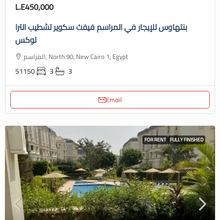
L.E450,000
بنتهاوس للإيجار في المراسم فيفث سكوير تشطيب الترا
لوكس
المراسم, North 90, New Cairo 1, Egypt
51150
3
3
Email
FOR RENT
FULLY FINISHED