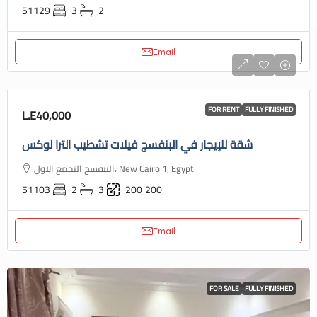
51129
3
2
Email
FOR RENT
FULLY FINISHED
L.E40,000
شقة للإيجار في البنفسج فيلات تشطيب الترا لوكس
البنفسج التجمع الاول، New Cairo 1, Egypt
51103
2
3
200
200
Email
FOR SALE
FULLY FINISHED