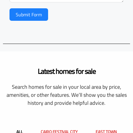
Submit Form
Latest homes for sale
Search homes for sale in your local area by price,
amenities, or other features. We’ll show you the sales
history and provide helpful advice.
ALL
CAIRO FESTIVAL CITY
EAST TOWN