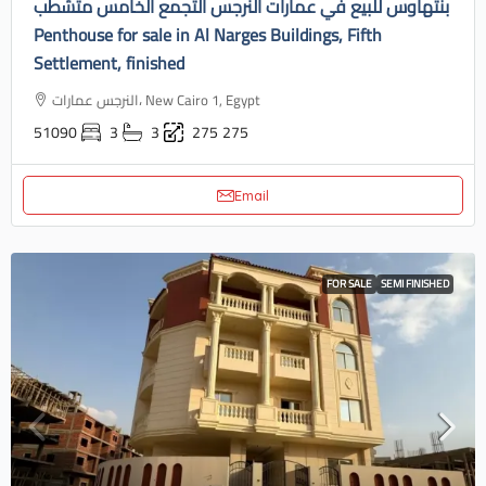
بنتهاوس للبيع في عمارات النرجس التجمع الخامس متشطب
Penthouse for sale in Al Narges Buildings, Fifth
Settlement, finished
النرجس عمارات، New Cairo 1, Egypt
51090
3
3
275
275
Email
FOR SALE
SEMI FINISHED