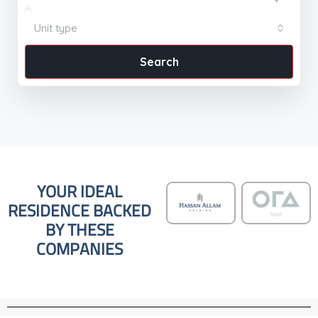
Unit type
Search
YOUR IDEAL
RESIDENCE BACKED
BY THESE
COMPANIES