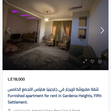
L.E18,000
شقة مفروشة للإيجار في جاردينيا هايتس التجمع الخامس
Furnished apartment for rent in Gardenia Heights, Fifth
Settlement.
جاردينيا هايتس، Industrial Area, New Cairo 3, Egypt