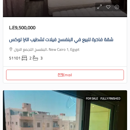
L.E9,500,000
شقة فاخرة للبيع في البنفسج فيلات تشطيب الترا لوكس
البنفسج التجمع الاول، New Cairo 1, Egypt
51101
2
3
Email
FOR SALE
FULLY FINISHED