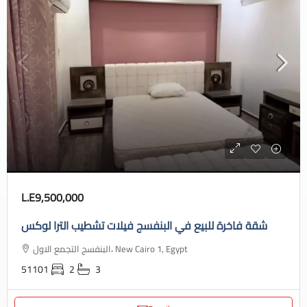
L.E9,500,000
شقة فاخرة للبيع في البنفسج فيلات تشطيب الترا لوكس
البنفسج التجمع الاول، New Cairo 1, Egypt
51101
2
3