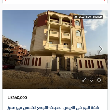
FOR SALE
SEMI FINISHED
L.E440,000
شقة للبيع في النرجس الجديدة–التجمع الخامس فيو مميز