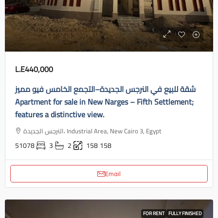
L.E440,000
شقة للبيع في النرجس الجديدة–التجمع الخامس فيو مميز
Apartment for sale in New Narges – Fifth Settlement;
features a distinctive view.
النرجس الجديدة، Industrial Area, New Cairo 3, Egypt
51078
3
2
158
158
Email
FOR RENT
FULLY FINISHED