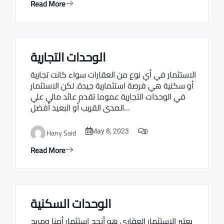
Read More
الوحدات التجارية
Real estate Estate ville
الاستثمار في أي نوع من العقارات سواء كانت تجارية
أو سكنية هي فرصة استثمارية جيدة. لكن الاستثمار
في الوحدات التجارية عموما تقدم عائد مالي علي
المدى القريب أو البعيد أفضل…
0
Hany Said
May 8, 2023
Read More
الوحدات السكنية
Real estate Estate ville
يعتبر الاستثمار العقاري هو أنجح استثمار أمنا ومربح