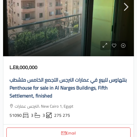
L.E8,000,000
بنتهاوس للبيع في عمارات النرجس التجمع الخامس متشطب
Penthouse for sale in Al Narges Buildings, Fifth
Settlement, finished
النرجس عمارات، New Cairo 1, Egypt
51090
3
3
275
275
Email