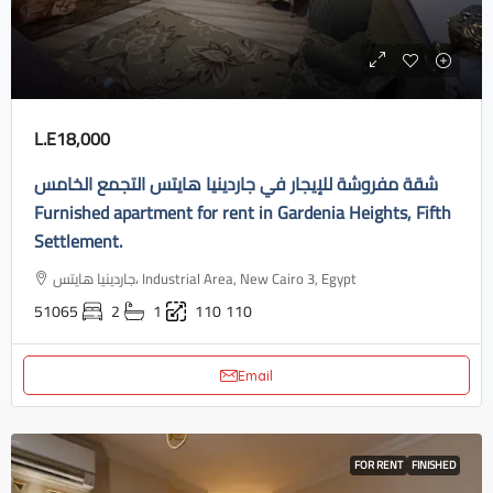
L.E18,000
شقة مفروشة للإيجار في جاردينيا هايتس التجمع الخامس
Furnished apartment for rent in Gardenia Heights, Fifth
Settlement.
جاردينيا هايتس، Industrial Area, New Cairo 3, Egypt
51065
2
1
110
110
Email
FOR RENT
FINISHED