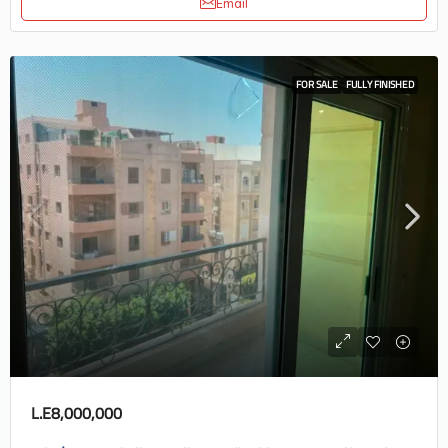
Email
FOR SALE
FULLY FINISHED
L.E8,000,000