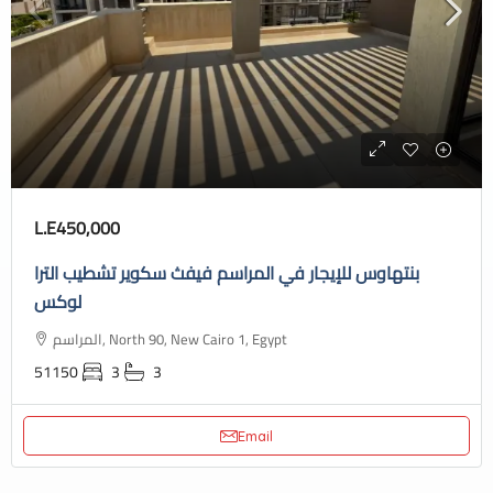
L.E450,000
بنتهاوس للإيجار في المراسم فيفث سكوير تشطيب الترا
لوكس
المراسم, North 90, New Cairo 1, Egypt
51150
3
3
Email