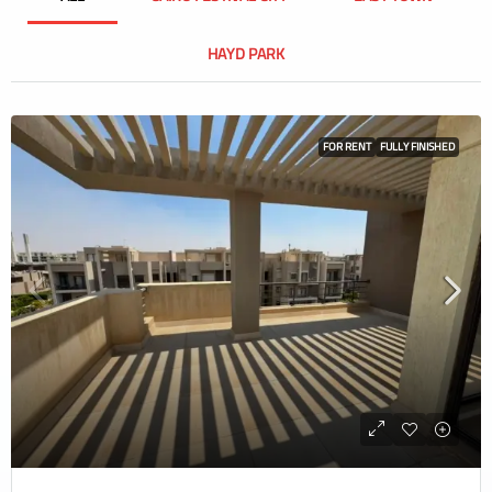
HAYD PARK
FOR RENT
FULLY FINISHED