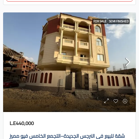
FOR SALE
SEMI FINISHED
L.E440,000
شقة للبيع في النرجس الجديدة–التجمع الخامس فيو مميز