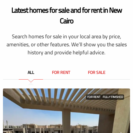
Latest homes for sale and for rent in New
Cairo
Search homes for sale in your local area by price,
amenities, or other features. We’ll show you the sales
history and provide helpful advice.
ALL
FOR RENT
FOR SALE
FOR RENT
FULLY FINISHED