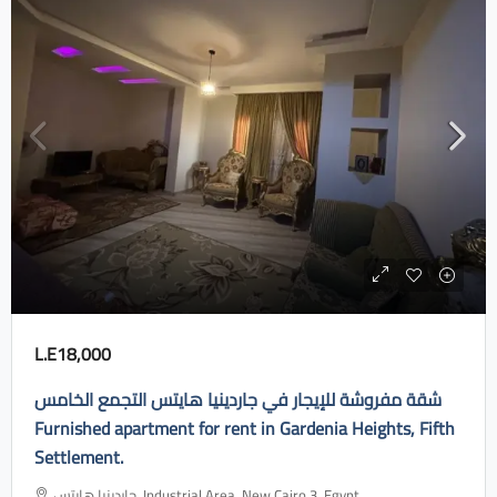
L.E18,000
شقة مفروشة للإيجار في جاردينيا هايتس التجمع الخامس
Furnished apartment for rent in Gardenia Heights, Fifth
Settlement.
جاردينيا هايتس، Industrial Area, New Cairo 3, Egypt