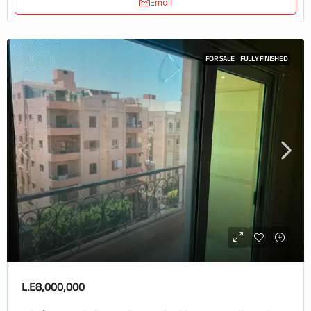
Email
FOR SALE
FULLY FINISHED
L.E8,000,000