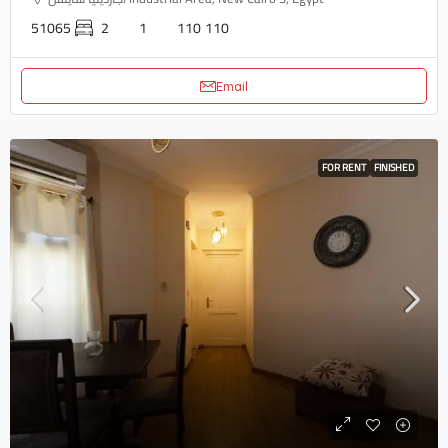
51065
2
1
110
110
Email
FOR RENT
FINISHED