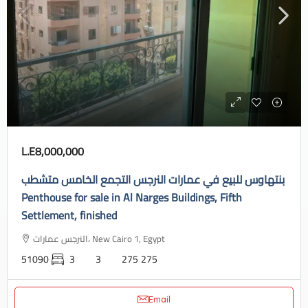
L.E8,000,000
بنتهاوس للبيع في عمارات النرجس التجمع الخامس متشطب
Penthouse for sale in Al Narges Buildings, Fifth
Settlement, finished
النرجس عمارات، New Cairo 1, Egypt
51090
3
3
275
275
Email