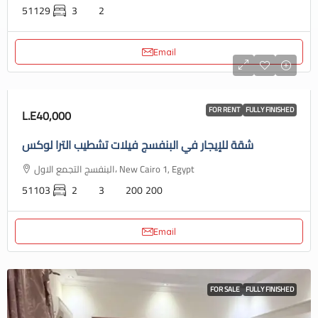
51129
3
2
Email
FOR RENT
FULLY FINISHED
L.E40,000
شقة للإيجار في البنفسج فيلات تشطيب الترا لوكس
البنفسج التجمع الاول، New Cairo 1, Egypt
51103
2
3
200
200
Email
FOR SALE
FULLY FINISHED