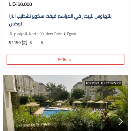
L.E450,000
بنتهاوس للإيجار في المراسم فيفث سكوير تشطيب الترا
لوكس
المراسم, North 90, New Cairo 1, Egypt
51150
3
3
Email
FOR RENT
FULLY FINISHED