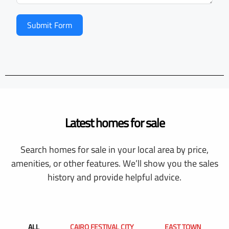
Submit Form
Latest homes for sale
Search homes for sale in your local area by price,
amenities, or other features. We’ll show you the sales
history and provide helpful advice.
ALL
CAIRO FESTIVAL CITY
EAST TOWN