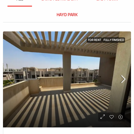
HAYD PARK
FOR RENT
FULLY FINISHED