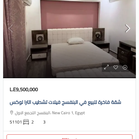
L.E9,500,000
شقة فاخرة للبيع في البنفسج فيلات تشطيب الترا لوكس
البنفسج التجمع الاول، New Cairo 1, Egypt
51101
2
3