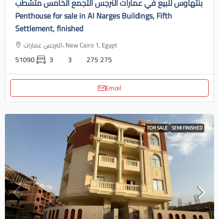
بنتهاوس للبيع في عمارات النرجس التجمع الخامس متشطب
Penthouse for sale in Al Narges Buildings, Fifth
Settlement, finished
النرجس عمارات، New Cairo 1, Egypt
51090
3
3
275
275
Email
FOR SALE
SEMI FINISHED