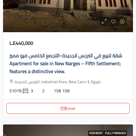
L.E440,000
شقة للبيع في النرجس الجديدة–التجمع الخامس فيو مميز
Apartment for sale in New Narges – Fifth Settlement;
features a distinctive view.
النرجس الجديدة، Industrial Area, New Cairo 3, Egypt
51078
3
2
158
158
Email
FOR RENT
FULLY FINISHED