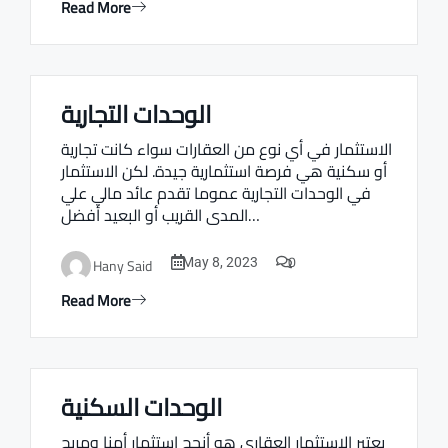
Read More
الوحدات التجارية
Real estate Estate ville
الاستثمار في أي نوع من العقارات سواء كانت تجارية
أو سكنية هي فرصة استثمارية جيدة. لكن الاستثمار
في الوحدات التجارية عموما تقدم عائد مالي علي
المدى القريب أو البعيد أفضل…
0
Hany Said
May 8, 2023
Read More
الوحدات السكنية
Real estate Estate ville
يعتبر الاستثمار العقاري هو أنجح استثمار أمنا ومربح