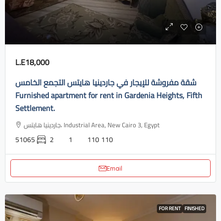
L.E18,000
شقة مفروشة للإيجار في جاردينيا هايتس التجمع الخامس
Furnished apartment for rent in Gardenia Heights, Fifth
Settlement.
جاردينيا هايتس، Industrial Area, New Cairo 3, Egypt
51065
2
1
110
110
Email
FOR RENT
FINISHED