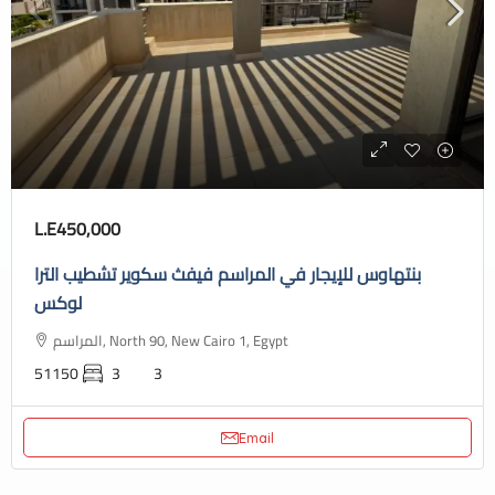
L.E450,000
بنتهاوس للإيجار في المراسم فيفث سكوير تشطيب الترا
لوكس
المراسم, North 90, New Cairo 1, Egypt
51150
3
3
Email