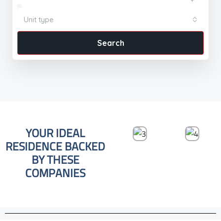
Unit type
Search
YOUR IDEAL
RESIDENCE BACKED
BY THESE
COMPANIES