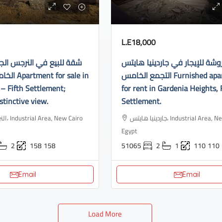
L.E18,000
ة للإيجار في جاردينيا هايتس
شقة للبيع في النرجس الج
التجمع الخامس Furnished apartment
or sale in
– Fifth Settlement;
for rent in Gardenia Heights, 
stinctive view.
Settlement.
جاردينيا هايتس، Industrial Area, New Cairo 3,
ew Cairo
Egypt
2
158
158
51065
2
1
110
110
Email
Email
Load More