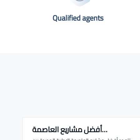
Qualified agents​
أفضل مشاريع العاصمة…
Real estate Estate ville