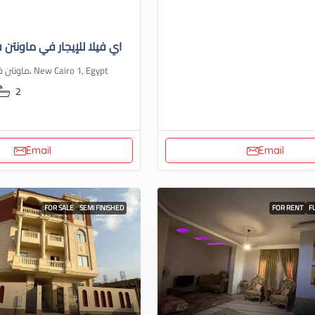
اي فيلا للإيجار في ماونتن ف
ماونتن فيو، هايد بارك، New Cairo 1, Egypt
2
Email
Email
FOR SALE
SEMI FINISHED
FOR RENT
F