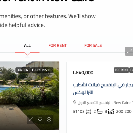
amenities, or other features. We’ll show
ide helpful advice.
ALL
FOR RENT
FOR SALE
FOR RENT
FULLY FINISHED
FOR RENT
F
L.E40,000
يجار في البنفسج فيلات تشطيب
الترا لوكس
البنفسج التجمع الاول، New
51103
2
3
200
200