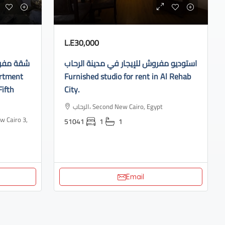
L.E30,000
استوديو مفروش للإيجار في مدينة الرحاب
شقة مفروش
Furnished studio for rent in Al Rehab
Fifth
City.
الرحاب، Second New Cairo, Egypt
51041
1
1
Email