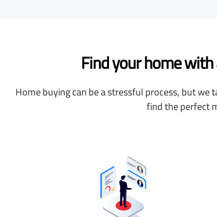
Find your home with a
Home buying can be a stressful process, but we ta
find the perfect 