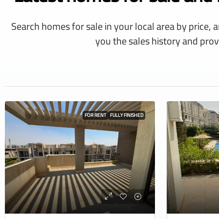
Search homes for sale in your local area by price, 
you the sales history and prov
FOR RENT
FULLY FINISHED