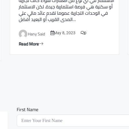
الاستثمار في أي نوع من العقارات سواء كانت تجارية
أو سكنية هي فرصة استثمارية جيدة. لكن الاستثمار
في الوحدات التجارية عموما تقدم عائد مالي علي
المدى القريب أو البعيد أفضل…
0
Hany Said
May 8, 2023
Read More
First Name