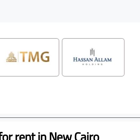
for rent in New Cairo