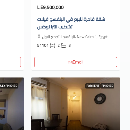
L.E9,500,000
شقة فاخرة للبيع في البنفسج فيلات
تشطيب الترا لوكس
البنفسج التجمع الاول، New Cairo 1, Egypt
51101
2
3
Email
ULLY FINISHED
FOR RENT
FINISHED