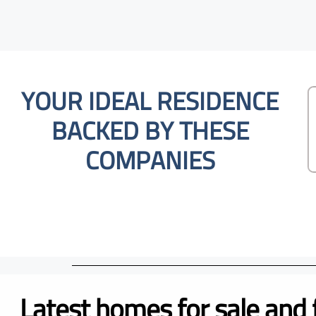
YOUR IDEAL RESIDENCE
BACKED BY THESE
COMPANIES
Latest homes for sale and 