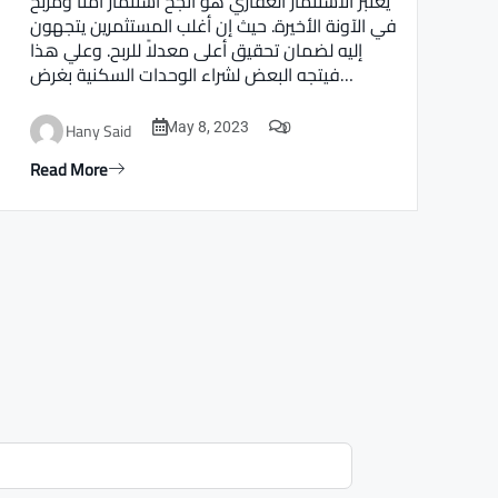
يعتبر الاستثمار العقاري هو أنجح استثمار أمنا ومربح
في الآونة الأخيرة. حيث إن أغلب المستثمرين يتجهون
إليه لضمان تحقيق أعلى معدلاً للربح. وعلي هذا
فيتجه البعض لشراء الوحدات السكنية بغرض…
0
Hany Said
May 8, 2023
Read More