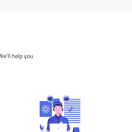
We’ll help you