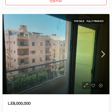
Email
FOR SALE
FULLY FINISHED
L.E8,000,000