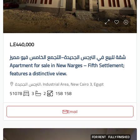
L.E440,000
شقة للبيع في النرجس الجديدة–التجمع الخامس فيو مميز
Apartment for sale in New Narges – Fifth Settlement;
features a distinctive view.
النرجس الجديدة، Industrial Area, New Cairo 3, Egypt
51078
3
2
158
158
Email
FOR RENT
FULLY FINISHED