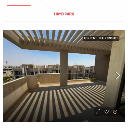
HAYD PARK
FOR RENT
FULLY FINISHED