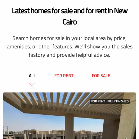
Latest homes for sale and for rent in New
Cairo
Search homes for sale in your local area by price,
amenities, or other features. We’ll show you the sales
history and provide helpful advice.
ALL
FOR RENT
FOR SALE
FOR RENT
FULLY FINISHED