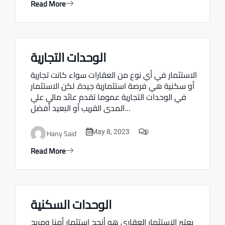
Read More
الوحدات التجارية
Real estate Estate ville
الاستثمار في أي نوع من العقارات سواء كانت تجارية
أو سكنية هي فرصة استثمارية جيدة. لكن الاستثمار
في الوحدات التجارية عموما تقدم عائد مالي علي
المدى القريب أو البعيد أفضل…
0
Hany Said
May 8, 2023
Read More
الوحدات السكنية
Real estate Estate ville
يعتبر الاستثمار العقاري هو أنجح استثمار أمنا ومربح