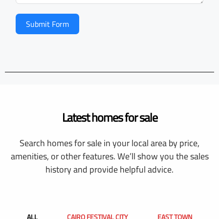
Submit Form
Latest homes for sale
Search homes for sale in your local area by price,
amenities, or other features. We’ll show you the sales
history and provide helpful advice.
ALL
CAIRO FESTIVAL CITY
EAST TOWN