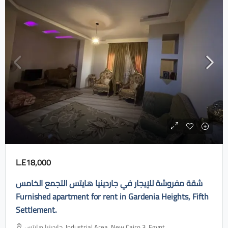
L.E18,000
شقة مفروشة للإيجار في جاردينيا هايتس التجمع الخامس
Furnished apartment for rent in Gardenia Heights, Fifth
Settlement.
جاردينيا هايتس، Industrial Area, New Cairo 3, Egypt