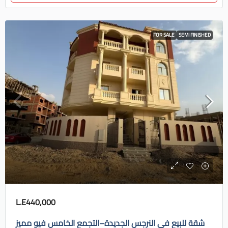
FOR SALE
SEMI FINISHED
L.E440,000
شقة للبيع في النرجس الجديدة–التجمع الخامس فيو مميز