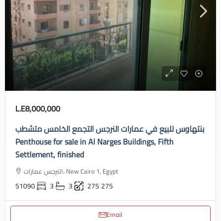
L.E8,000,000
بنتهاوس للبيع في عمارات النرجس التجمع الخامس متشطب
Penthouse for sale in Al Narges Buildings, Fifth
Settlement, finished
النرجس عمارات، New Cairo 1, Egypt
51090
3
3
275
275
Email