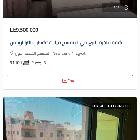
L.E9,500,000
شقة فاخرة للبيع في البنفسج فيلات تشطيب الترا لوكس
البنفسج التجمع الاول، New Cairo 1, Egypt
51101
2
3
Email
FOR SALE
FULLY FINISHED