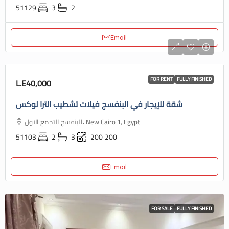
51129
3
2
Email
FOR RENT
FULLY FINISHED
L.E40,000
شقة للإيجار في البنفسج فيلات تشطيب الترا لوكس
البنفسج التجمع الاول، New Cairo 1, Egypt
51103
2
3
200
200
Email
FOR SALE
FULLY FINISHED