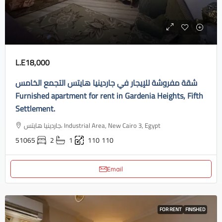
L.E18,000
شقة مفروشة للإيجار في جاردينيا هايتس التجمع الخامس
Furnished apartment for rent in Gardenia Heights, Fifth
Settlement.
جاردينيا هايتس، Industrial Area, New Cairo 3, Egypt
51065
2
1
110
110
Email
FOR RENT
FINISHED