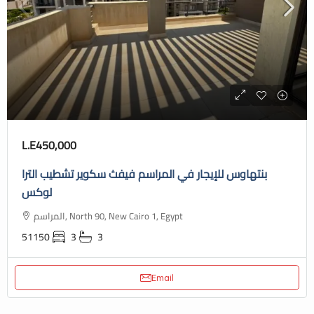
L.E450,000
بنتهاوس للإيجار في المراسم فيفث سكوير تشطيب الترا
لوكس
المراسم, North 90, New Cairo 1, Egypt
51150
3
3
Email