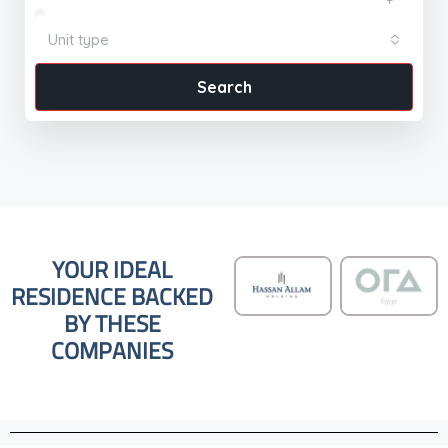
Unit type
Search
YOUR IDEAL
RESIDENCE BACKED
BY THESE
COMPANIES