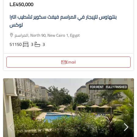
L.E450,000
بنتهاوس للإيجار في المراسم فيفث سكوير تشطيب الترا
لوكس
المراسم, North 90, New Cairo 1, Egypt
51150
3
3
Email
FOR RENT
FULLY FINISHED