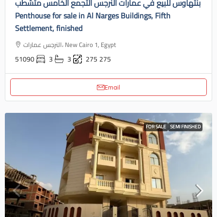
بنتهاوس للبيع في عمارات النرجس التجمع الخامس متشطب
Penthouse for sale in Al Narges Buildings, Fifth
Settlement, finished
النرجس عمارات، New Cairo 1, Egypt
51090
3
3
275
275
Email
FOR SALE
SEMI FINISHED