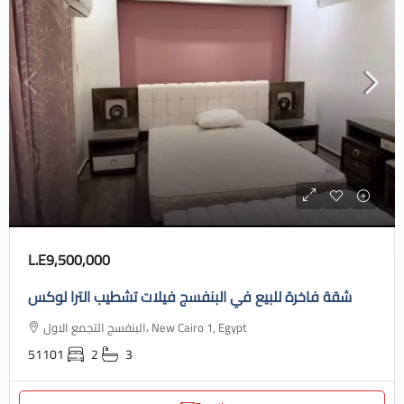
L.E9,500,000
شقة فاخرة للبيع في البنفسج فيلات تشطيب الترا لوكس
البنفسج التجمع الاول، New Cairo 1, Egypt
51101
2
3