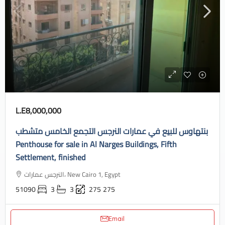
L.E8,000,000
بنتهاوس للبيع في عمارات النرجس التجمع الخامس متشطب
Penthouse for sale in Al Narges Buildings, Fifth
Settlement, finished
النرجس عمارات، New Cairo 1, Egypt
51090
3
3
275
275
Email