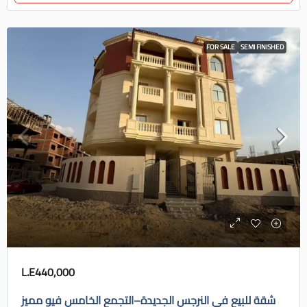
FOR SALE
SEMI FINISHED
L.E440,000
شقة للبيع في النرجس الجديدة–التجمع الخامس فيو مميز