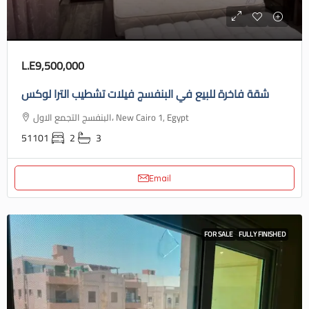
L.E9,500,000
شقة فاخرة للبيع في البنفسج فيلات تشطيب الترا لوكس
البنفسج التجمع الاول، New Cairo 1, Egypt
51101
2
3
Email
FOR SALE
FULLY FINISHED