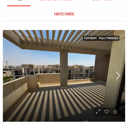
HAYD PARK
FOR RENT
FULLY FINISHED