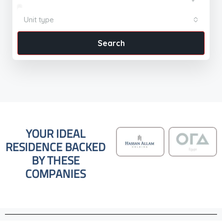
Unit type
Search
YOUR IDEAL
RESIDENCE BACKED
BY THESE
COMPANIES