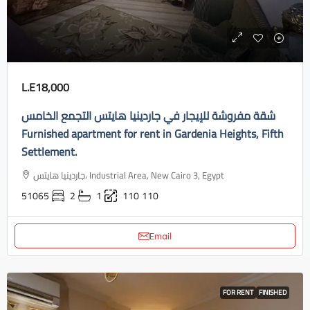
L.E18,000
شقة مفروشة للإيجار في جاردينيا هايتس التجمع الخامس
Furnished apartment for rent in Gardenia Heights, Fifth
Settlement.
جاردينيا هايتس، Industrial Area, New Cairo 3, Egypt
51065
2
1
110
110
Email
FOR RENT
FINISHED