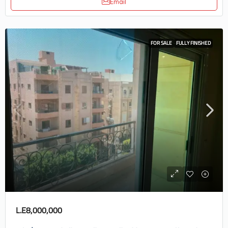
Email
FOR SALE
FULLY FINISHED
L.E8,000,000