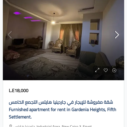
L.E18,000
شقة مفروشة للإيجار في جاردينيا هايتس التجمع الخامس
Furnished apartment for rent in Gardenia Heights, Fifth
Settlement.
جاردينيا هايتس، Industrial Area, New Cairo 3, Egypt