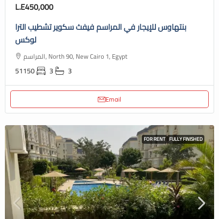
L.E450,000
بنتهاوس للإيجار في المراسم فيفث سكوير تشطيب الترا
لوكس
المراسم, North 90, New Cairo 1, Egypt
51150
3
3
Email
FOR RENT
FULLY FINISHED