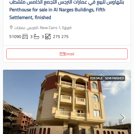
بنتهاوس للبيع في عمارات النرجس التجمع الخامس متشطب
Penthouse for sale in Al Narges Buildings, Fifth
Settlement, finished
النرجس عمارات، New Cairo 1, Egypt
51090
3
3
275
275
Email
FOR SALE
SEMI FINISHED