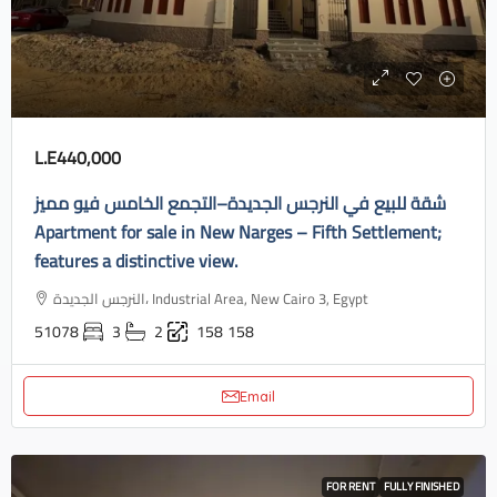
L.E440,000
شقة للبيع في النرجس الجديدة–التجمع الخامس فيو مميز
Apartment for sale in New Narges – Fifth Settlement;
features a distinctive view.
النرجس الجديدة، Industrial Area, New Cairo 3, Egypt
51078
3
2
158
158
Email
FOR RENT
FULLY FINISHED