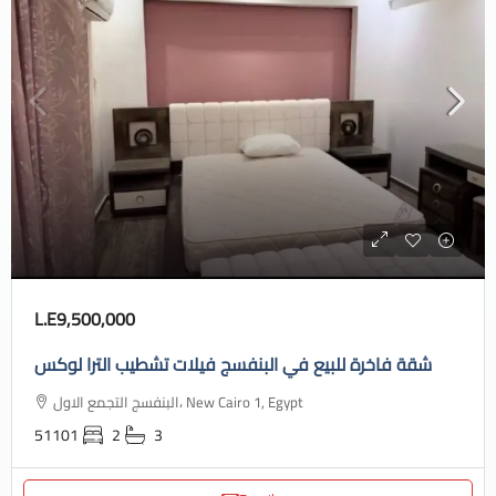
L.E9,500,000
شقة فاخرة للبيع في البنفسج فيلات تشطيب الترا لوكس
البنفسج التجمع الاول، New Cairo 1, Egypt
51101
2
3