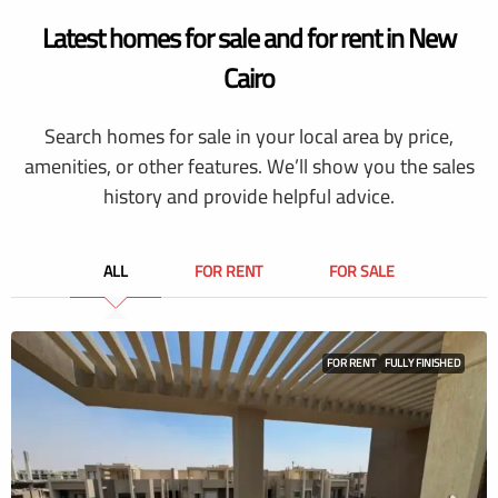
Latest homes for sale and for rent in New
Cairo
Search homes for sale in your local area by price,
amenities, or other features. We’ll show you the sales
history and provide helpful advice.
ALL
FOR RENT
FOR SALE
FOR RENT
FULLY FINISHED