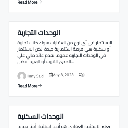
Read More
الوحدات التجارية
Real estate Estate ville
الاستثمار في أي نوع من العقارات سواء كانت تجارية
أو سكنية هي فرصة استثمارية جيدة. لكن الاستثمار
في الوحدات التجارية عموما تقدم عائد مالي علي
المدى القريب أو البعيد أفضل…
0
Hany Said
May 8, 2023
Read More
الوحدات السكنية
Real estate Estate ville
يعتبر الاستثمار العقاري هو أنجح استثمار أمنا ومربح