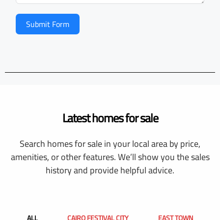
Submit Form
Latest homes for sale
Search homes for sale in your local area by price,
amenities, or other features. We’ll show you the sales
history and provide helpful advice.
ALL
CAIRO FESTIVAL CITY
EAST TOWN