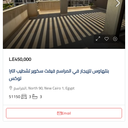
L.E450,000
بنتهاوس للإيجار في المراسم فيفث سكوير تشطيب الترا
لوكس
المراسم, North 90, New Cairo 1, Egypt
51150
3
3
Email