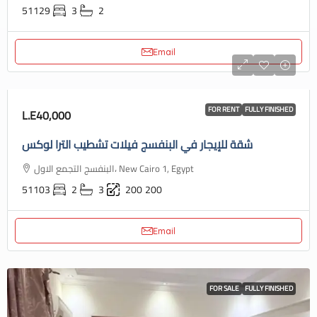
51129
3
2
Email
FOR RENT
FULLY FINISHED
L.E40,000
شقة للإيجار في البنفسج فيلات تشطيب الترا لوكس
البنفسج التجمع الاول، New Cairo 1, Egypt
51103
2
3
200
200
Email
FOR SALE
FULLY FINISHED