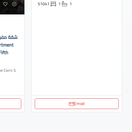
51041
1
1
شقة مفروش
Fifth
Email