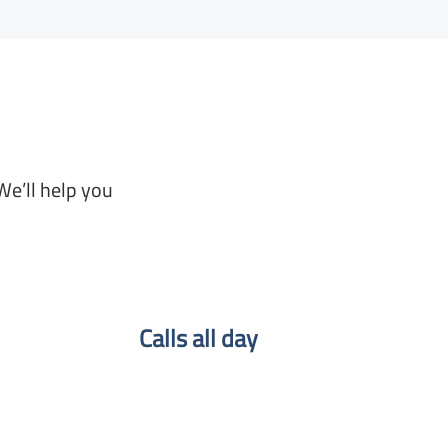
We’ll help you
Calls all day