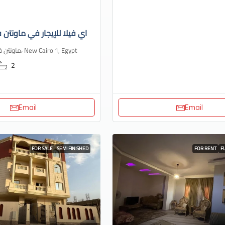
اي فيلا للإيجار في ماونتن ف
ماونتن فيو، هايد بارك، New Cairo 1, Egypt
2
Email
Email
FOR SALE
SEMI FINISHED
FOR RENT
F