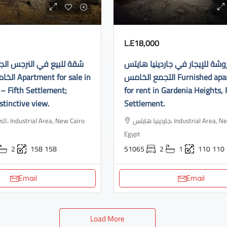
L.E18,000
ة للإيجار في جاردينيا هايتس
شقة للبيع في النرجس الج
التجمع الخامس Furnished apartment
or sale in
– Fifth Settlement;
for rent in Gardenia Heights, 
stinctive view.
Settlement.
جاردينيا هايتس، Industrial Area, New Cairo 3,
ew Cairo
Egypt
2
158
158
51065
2
1
110
110
Email
Email
Load More