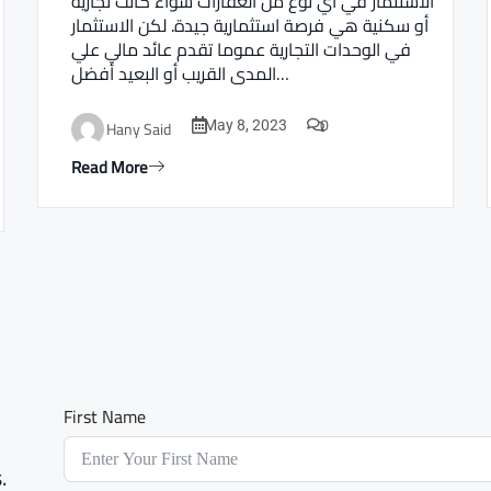
الاستثمار في أي نوع من العقارات سواء كانت تجارية
أو سكنية هي فرصة استثمارية جيدة. لكن الاستثمار
في الوحدات التجارية عموما تقدم عائد مالي علي
المدى القريب أو البعيد أفضل…
0
Hany Said
May 8, 2023
Read More
First Name
.