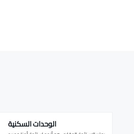
الوحدات السكنية
Real estate Estate ville