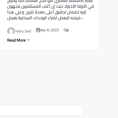
يعتبر الاستثمار العقاري هو أنجح استثمار أمنا ومربح
في الآونة الأخيرة. حيث إن أغلب المستثمرين يتجهون
إليه لضمان تحقيق أعلى معدلاً للربح. وعلي هذا
فيتجه البعض لشراء الوحدات السكنية بغرض…
0
Hany Said
May 8, 2023
Read More