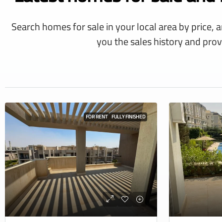
Search homes for sale in your local area by price, 
you the sales history and prov
FOR RENT
FULLY FINISHED