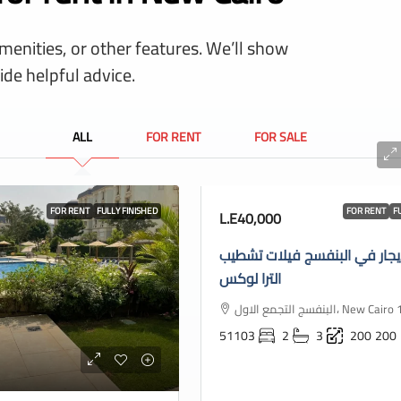
amenities, or other features. We’ll show
ide helpful advice.
ALL
FOR RENT
FOR SALE
FOR RENT
FULLY FINISHED
FOR RENT
F
L.E40,000
يجار في البنفسج فيلات تشطيب
الترا لوكس
البنفسج التجمع الاول، New
51103
2
3
200
200