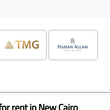
for rent in New Cairo