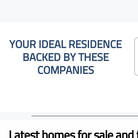
YOUR IDEAL RESIDENCE
BACKED BY THESE
COMPANIES
Latest homes for sale and 