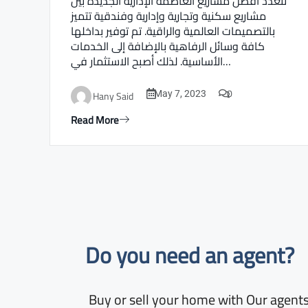
تتعدد أفضل مشاريع العاصمة الإدارية الجديدة بين
مشاريع سكنية وتجارية وإدارية وفندقية تتميز
بالتصميمات العالمية والراقية. تم توفير بداخلها
كافة وسائل الرفاهية بالإضافة إلى الخدمات
الأساسية. لذلك أصبح الاستثمار في…
0
Hany Said
May 7, 2023
Read More
Do you need an agent?​
Buy or sell your home with Our agents