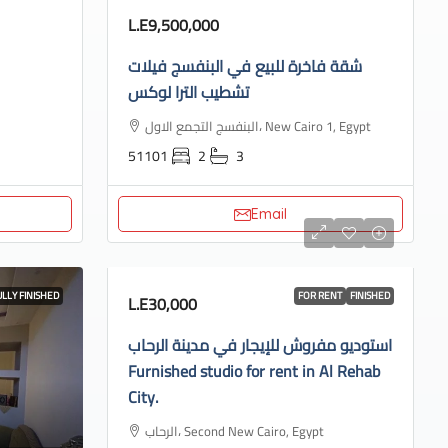
L.E9,500,000
شقة فاخرة للبيع في البنفسج فيلات
تشطيب الترا لوكس
البنفسج التجمع الاول، New Cairo 1, Egypt
51101
2
3
Email
ULLY FINISHED
FOR RENT
FINISHED
L.E30,000
استوديو مفروش للإيجار في مدينة الرحاب
Furnished studio for rent in Al Rehab
City.
الرحاب، Second New Cairo, Egypt